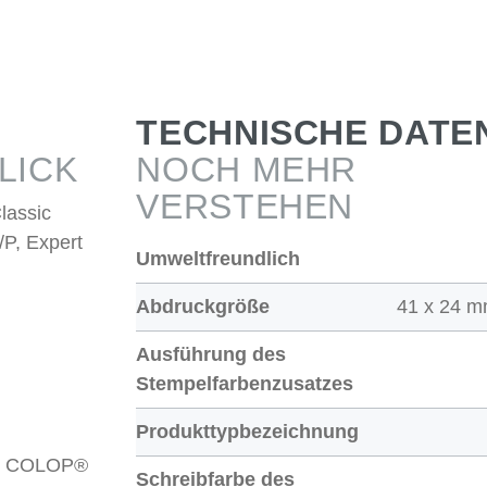
TECHNISCHE DATE
LICK
NOCH MEHR
VERSTEHEN
lassic
/P, Expert
Umweltfreundlich
Abdruckgröße
41 x 24 m
Ausführung des
Stempelfarbenzusatzes
Produkttypbezeichnung
/2 COLOP®
Schreibfarbe des