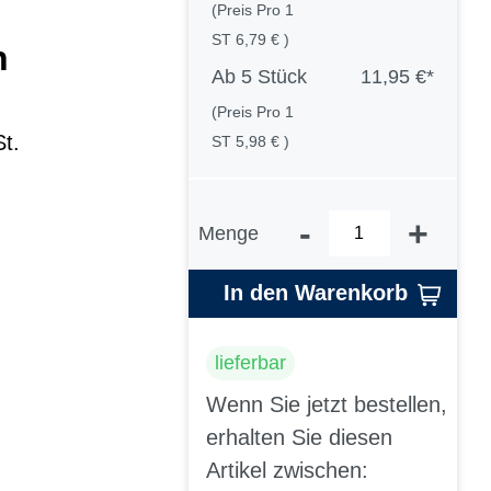
(Preis Pro 1
ST 6,79 € )
n
Ab
5 Stück
11,95 €*
(Preis Pro 1
St.
ST 5,98 € )
-
+
Menge
In den Warenkorb
lieferbar
Wenn Sie jetzt bestellen,
erhalten Sie diesen
Artikel zwischen: