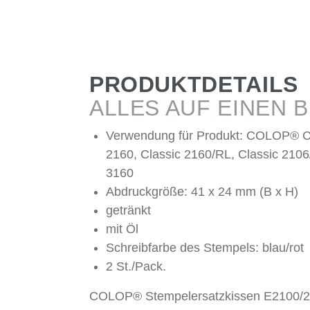
PRODUKTDETAILS
ALLES AUF EINEN B
Verwendung für Produkt: COLOP® C
2160, Classic 2160/RL, Classic 2106
3160
Abdruckgröße: 41 x 24 mm (B x H)
getränkt
mit Öl
Schreibfarbe des Stempels: blau/rot
2 St./Pack.
COLOP® Stempelersatzkissen E2100