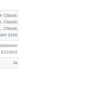
 Classic
, Classic
, Classic
pert 3160
atzkissen
E2100/2
Ja