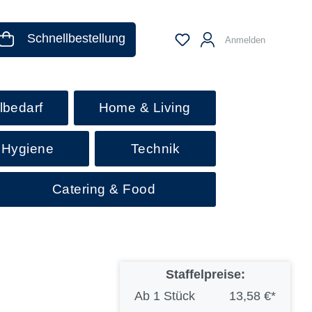
Schnellbestellung
Anmelden
lbedarf
Home & Living
 Hygiene
Technik
Catering & Food
Staffelpreise:
Ab
1 Stück
13,58 €*