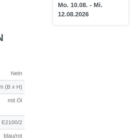
Mo. 10.08. - Mi.
12.08.2026
N
Nein
m (B x H)
mit Öl
E2100/2
blau/rot