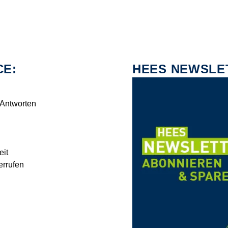
CE:
HEES NEWSLE
 Antworten
eit
errufen