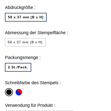
Abdruckgröße :
58 x 37 mm (B x H)
Abmessung der Stempelfläche :
58 x 37 mm (B x H)
Packungsmenge :
2 St./Pack.
Schreibfarbe des Stempels :
blau/rot
schwarz
Verwendung für Produkt :