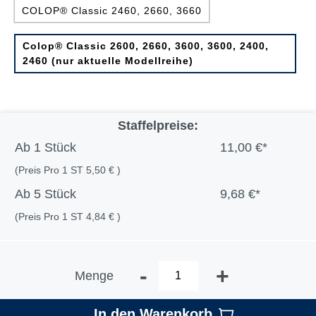
COLOP® Classic 2460, 2660, 3660
Colop® Classic 2600, 2660, 3600, 3600, 2400,
2460 (nur aktuelle Modellreihe)
Staffelpreise:
Ab
1 Stück
11,00 €*
(Preis Pro 1 ST 5,50 € )
Ab
5 Stück
9,68 €*
(Preis Pro 1 ST 4,84 € )
-
+
Menge
In den Warenkorb