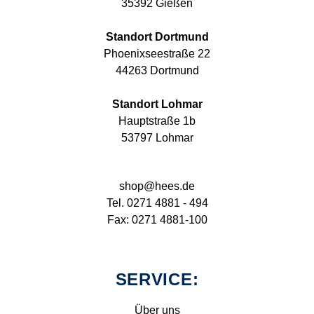
35392 Gießen
Standort Dortmund
Phoenixseestraße 22
44263 Dortmund
Standort Lohmar
Hauptstraße 1b
53797 Lohmar
shop@hees.de
Tel. 0271 4881 - 494
Fax: 0271 4881-100
SERVICE:
Über uns