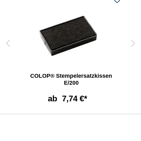
COLOP® Stempelersatzkissen
E/200
ab
7,74 €*