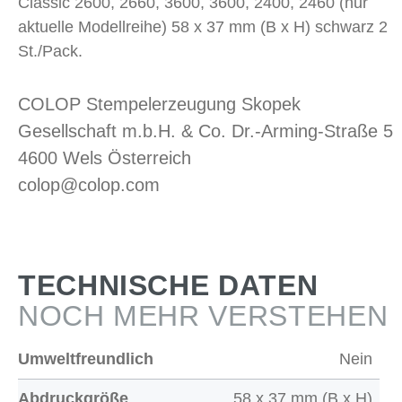
Classic 2600, 2660, 3600, 3600, 2400, 2460 (nur
aktuelle Modellreihe) 58 x 37 mm (B x H) schwarz 2
St./Pack.
COLOP Stempelerzeugung Skopek
Gesellschaft m.b.H. & Co. Dr.-Arming-Straße 5
4600 Wels Österreich
colop@colop.com
TECHNISCHE DATEN
NOCH MEHR VERSTEHEN
Umweltfreundlich
Nein
Abdruckgröße
58 x 37 mm (B x H)