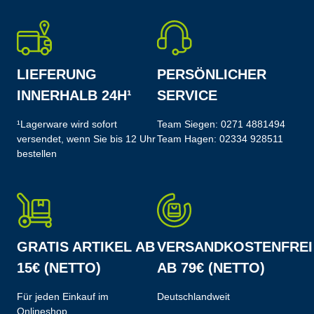
LIEFERUNG
PERSÖNLICHER
INNERHALB 24H¹
SERVICE
¹Lagerware wird sofort
Team Siegen:
0271 4881494
versendet, wenn Sie bis 12 Uhr
Team Hagen:
02334 928511
bestellen
GRATIS ARTIKEL AB
VERSANDKOSTENFREI
15€ (NETTO)
AB 79€ (NETTO)
Für jeden Einkauf im
Deutschlandweit
Onlineshop