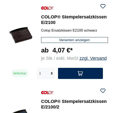
COLOP® Stempelersatzkissen
E/2100
Colop Ersatzkissen E2100 schwarz
Varianten anzeigen
ab
4,07 €*
je Stk / exkl. MwSt
zzgl. Versand
lieferbar
COLOP® Stempelersatzkissen
E/2100/2