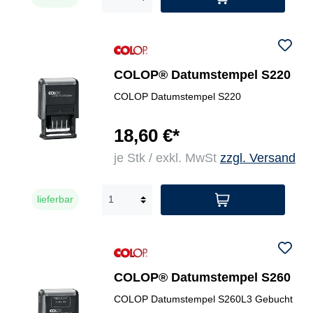
COLOP® Datumstempel S220
COLOP Datumstempel S220
18,60 €*
je Stk / exkl. MwSt
zzgl. Versand
lieferbar
COLOP® Datumstempel S260
COLOP Datumstempel S260L3 Gebucht