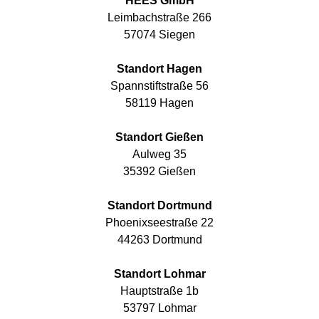
HEES GmbH
Leimbachstraße 266
57074 Siegen
Standort Hagen
Spannstiftstraße 56
58119 Hagen
Standort Gießen
Aulweg 35
35392 Gießen
Standort Dortmund
Phoenixseestraße 22
44263 Dortmund
Standort Lohmar
Hauptstraße 1b
53797 Lohmar