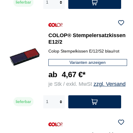
lieferbar
COLOP® Stempelersatzkissen
E12/2
Colop Stempelkissen E/12/S2 blau/rot
Varianten anzeigen
ab
4,67 €*
je Stk / exkl. MwSt
zzgl. Versand
lieferbar