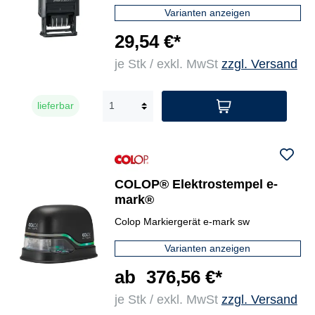
Varianten anzeigen
29,54 €*
je Stk / exkl. MwSt
zzgl. Versand
lieferbar
COLOP® Elektrostempel e-
mark®
Colop Markiergerät e-mark sw
Varianten anzeigen
ab
376,56 €*
je Stk / exkl. MwSt
zzgl. Versand