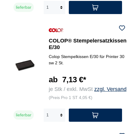
lieferbar
COLOP® Stempelersatzkissen
E/30
Colop Stempelkissen E/30 für Printer 30
sw 2 St.
ab
7,13 €*
je Stk / exkl. MwSt
zzgl. Versand
(Preis Pro 1 ST 4,05 €)
lieferbar