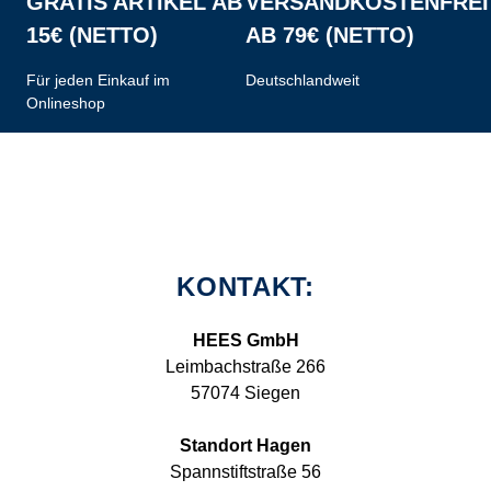
GRATIS ARTIKEL AB
VERSANDKOSTENFREI
15€ (NETTO)
AB 79€ (NETTO)
Für jeden Einkauf im
Deutschlandweit
Onlineshop
KONTAKT:
HEES GmbH
Leimbachstraße 266
57074 Siegen
Standort Hagen
Spannstiftstraße 56