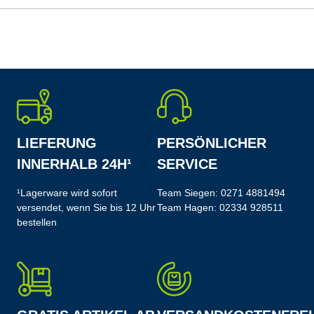
LIEFERUNG
PERSÖNLICHER
INNERHALB 24H¹
SERVICE
¹Lagerware wird sofort
Team Siegen:
0271 4881494
versendet, wenn Sie bis 12 Uhr
Team Hagen:
02334 928511
bestellen