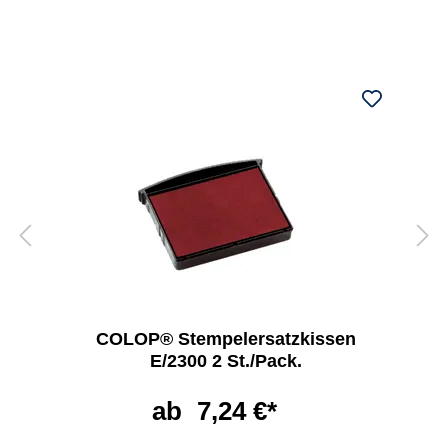
COLOP® Stempelersatzkissen
E/2300 2 St./Pack.
ab
7,24 €*