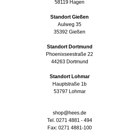
58119 Hagen
Standort Gießen
Aulweg 35
35392 Gießen
Standort Dortmund
Phoenixseestraße 22
44263 Dortmund
Standort Lohmar
Hauptstraße 1b
53797 Lohmar
shop@hees.de
Tel. 0271 4881 - 494
Fax: 0271 4881-100