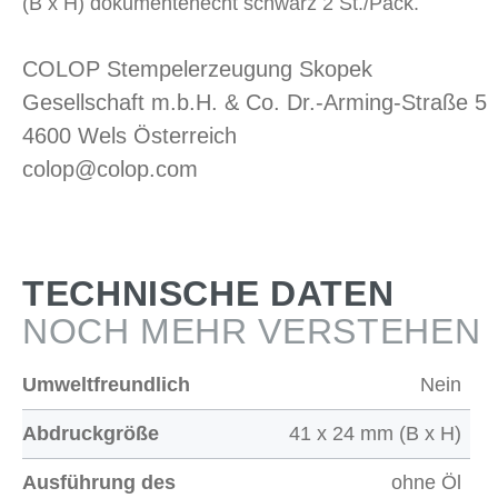
(B x H) dokumentenecht schwarz 2 St./Pack.
COLOP Stempelerzeugung Skopek
Gesellschaft m.b.H. & Co. Dr.-Arming-Straße 5
4600 Wels Österreich
colop@colop.com
TECHNISCHE DATEN
NOCH MEHR VERSTEHEN
Umweltfreundlich
Nein
Abdruckgröße
41 x 24 mm (B x H)
Ausführung des
ohne Öl