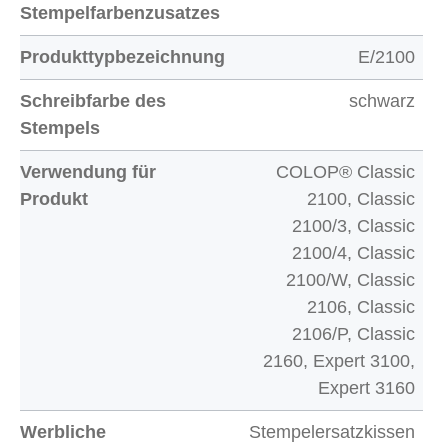
Stempelfarbenzusatzes
Produkttypbezeichnung
E/2100
Schreibfarbe des
schwarz
Stempels
Verwendung für
COLOP® Classic
Produkt
2100, Classic
2100/3, Classic
2100/4, Classic
2100/W, Classic
2106, Classic
2106/P, Classic
2160, Expert 3100,
Expert 3160
Werbliche
Stempelersatzkissen