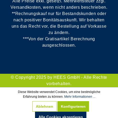
Alle Preise exkl. gesetzl. Mehrwertsteuer zzgl.
Versandkosten, wenn nicht anders beschrieben.
**Rechnungskauf nur für Bestandskunden oder
nach positiver Bonitätsauskunft. Wir behalten
uns das Recht vor, die Bestellung auf Vorkasse
zu ändern.
***Von der Gratisartikel Berechnung
ausgeschlossen.
© Copyright 2025 by HEES GmbH - Alle Rechte
vorbehalten.
Diese Website verwendet Cookies, um eine bestmögliche
Erfahrung bieten zu können.
Mehr Informationen ...
Ablehnen
Konfigurieren
Alle Cookies akzeptieren