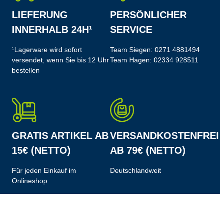
LIEFERUNG
PERSÖNLICHER
INNERHALB 24H¹
SERVICE
¹Lagerware wird sofort
Team Siegen:
0271 4881494
versendet, wenn Sie bis 12 Uhr
Team Hagen:
02334 928511
bestellen
GRATIS ARTIKEL AB
VERSANDKOSTENFREI
15€ (NETTO)
AB 79€ (NETTO)
Für jeden Einkauf im
Deutschlandweit
Onlineshop