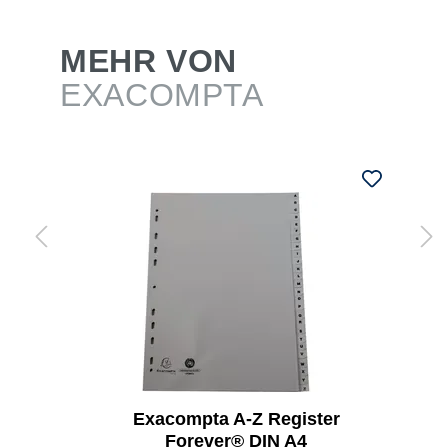
MEHR VON
EXACOMPTA
Exacompta A-Z Register
Forever® DIN A4