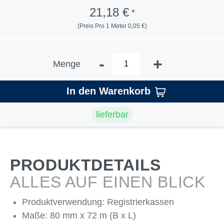
21,18 €
*
(Preis Pro 1 Meter 0,05 €)
-
+
Menge
In den Warenkorb
lieferbar
PRODUKTDETAILS
ALLES AUF EINEN BLICK
Produktverwendung: Registrierkassen
Maße: 80 mm x 72 m (B x L)