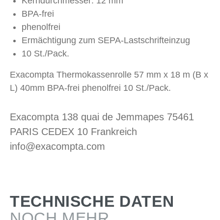
Kerndurchmesser: 12 mm
BPA-frei
phenolfrei
Ermächtigung zum SEPA-Lastschrifteinzug
10 St./Pack.
Exacompta Thermokassenrolle 57 mm x 18 m (B x
L) 40mm BPA-frei phenolfrei 10 St./Pack.
Exacompta 138 quai de Jemmapes 75461
PARIS CEDEX 10 Frankreich
info@exacompta.com
TECHNISCHE DATEN
NOCH MEHR