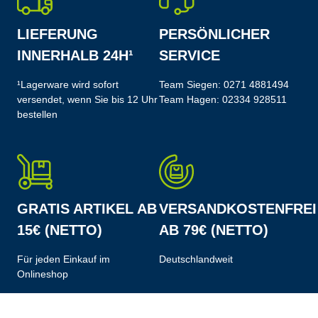
LIEFERUNG
PERSÖNLICHER
INNERHALB 24H¹
SERVICE
¹Lagerware wird sofort
Team Siegen:
0271 4881494
versendet, wenn Sie bis 12 Uhr
Team Hagen:
02334 928511
bestellen
GRATIS ARTIKEL AB
VERSANDKOSTENFREI
15€ (NETTO)
AB 79€ (NETTO)
Für jeden Einkauf im
Deutschlandweit
Onlineshop