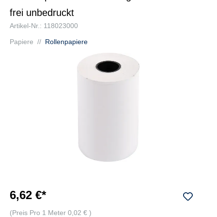
frei unbedruckt
Artikel-Nr.: 118023000
Papiere
//
Rollenpapiere
6,62 €*
(Preis Pro 1 Meter 0,02 € )