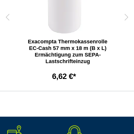
Exacompta Thermokassenrolle
EC-Cash 57 mm x 18 m (B x L)
Ermächtigung zum SEPA-
Lastschrifteinzug
6,62 €*