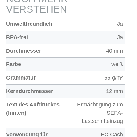
VERSTEHEN
Umweltfreundlich
Ja
BPA-frei
Ja
Durchmesser
40 mm
Farbe
weiß
Grammatur
55 g/m²
Kerndurchmesser
12 mm
Text des Aufdruckes
Ermächtigung zum
(hinten)
SEPA-
Lastschrifteinzug
Verwendung für
EC-Cash