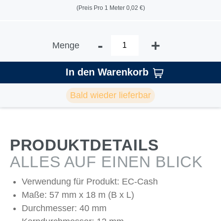
(Preis Pro 1 Meter 0,02 €)
-
+
Menge
In den Warenkorb
Bald wieder lieferbar
PRODUKTDETAILS
ALLES AUF EINEN BLICK
Verwendung für Produkt: EC-Cash
Maße: 57 mm x 18 m (B x L)
Durchmesser: 40 mm