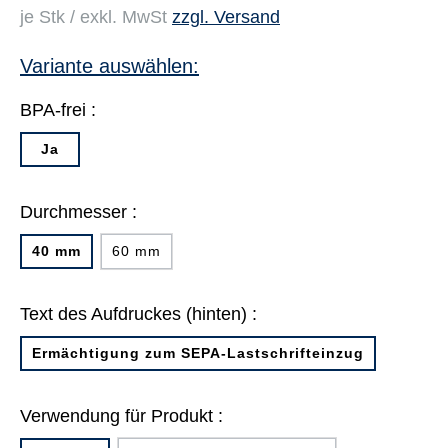
je Stk / exkl. MwSt
zzgl. Versand
Variante auswählen:
BPA-frei :
Ja
Durchmesser :
40 mm
60 mm
Text des Aufdruckes (hinten) :
Ermächtigung zum SEPA-Lastschrifteinzug
Verwendung für Produkt :