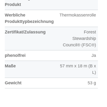
Produkt
Werbliche
Thermokassenrolle
Produkttypbezeichnung
Zertifikat/Zulassung
Forest
Stewardship
Council® (FSC®)
phenolfrei
Ja
Maße
57 mm x 18 m (B x
L)
Gewicht
53 g