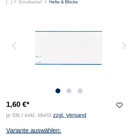
[...] //
Schulbedarf
//
Hefte & Blöcke
1,60 €*
je Stk / exkl. MwSt
zzgl. Versand
Variante auswählen: