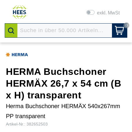
exkl. MwSt
0
HERMA Buchschoner
HERMÄX 26,7 x 54 cm (B
x H) transparent
Herma Buchschoner HERMÄX 540x267mm
PP transparent
Artikel-Nr.: 382652503