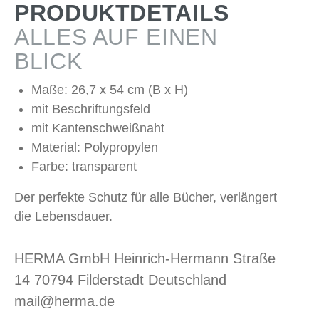
PRODUKTDETAILS
ALLES AUF EINEN
BLICK
Maße: 26,7 x 54 cm (B x H)
mit Beschriftungsfeld
mit Kantenschweißnaht
Material: Polypropylen
Farbe: transparent
Der perfekte Schutz für alle Bücher, verlängert
die Lebensdauer.
HERMA GmbH Heinrich-Hermann Straße
14 70794 Filderstadt Deutschland
mail@herma.de