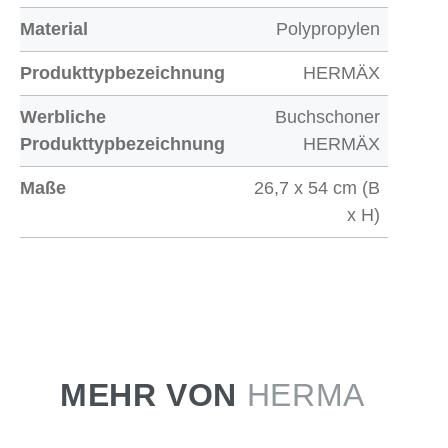
Material
Polypropylen
Produkttypbezeichnung
HERMÄX
Werbliche
Buchschoner
Produkttypbezeichnung
HERMÄX
Maße
26,7 x 54 cm (B
x H)
MEHR VON
HERMA