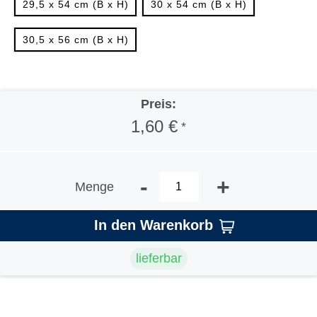
29,5 x 54 cm (B x H)
30 x 54 cm (B x H)
30,5 x 56 cm (B x H)
Preis:
1,60 €
*
-
+
Menge
In den Warenkorb
lieferbar