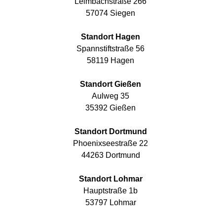
Leimbachstraße 266
57074 Siegen
Standort Hagen
Spannstiftstraße 56
58119 Hagen
Standort Gießen
Aulweg 35
35392 Gießen
Standort Dortmund
Phoenixseestraße 22
44263 Dortmund
Standort Lohmar
Hauptstraße 1b
53797 Lohmar