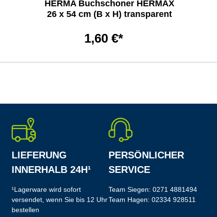
HERMA Buchschoner HERMÄX
26 x 54 cm (B x H) transparent
1,60 €*
LIEFERUNG
PERSÖNLICHER
INNERHALB 24H¹
SERVICE
¹Lagerware wird sofort
Team Siegen:
0271 4881494
versendet, wenn Sie bis 12 Uhr
Team Hagen:
02334 928511
bestellen