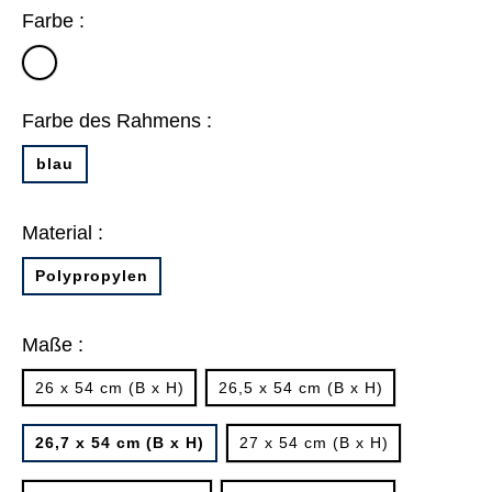
Farbe :
transparent
Farbe des Rahmens :
blau
Material :
Polypropylen
Maße :
26 x 54 cm (B x H)
26,5 x 54 cm (B x H)
26,7 x 54 cm (B x H)
27 x 54 cm (B x H)