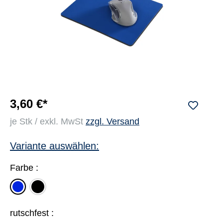
3,60 €*
je Stk / exkl. MwSt
zzgl. Versand
Variante auswählen:
Farbe :
schwarz
blau
rutschfest :