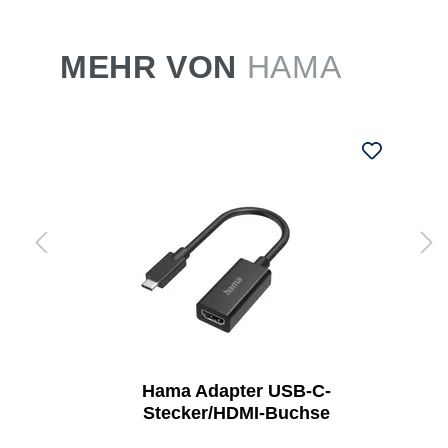
MEHR VON
HAMA
Hama Adapter USB-C-
Stecker/HDMI-Buchse