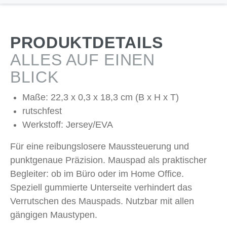
PRODUKTDETAILS
ALLES AUF EINEN
BLICK
Maße: 22,3 x 0,3 x 18,3 cm (B x H x T)
rutschfest
Werkstoff: Jersey/EVA
Für eine reibungslosere Maussteuerung und
punktgenaue Präzision. Mauspad als praktischer
Begleiter: ob im Büro oder im Home Office.
Speziell gummierte Unterseite verhindert das
Verrutschen des Mauspads. Nutzbar mit allen
gängigen Maustypen.