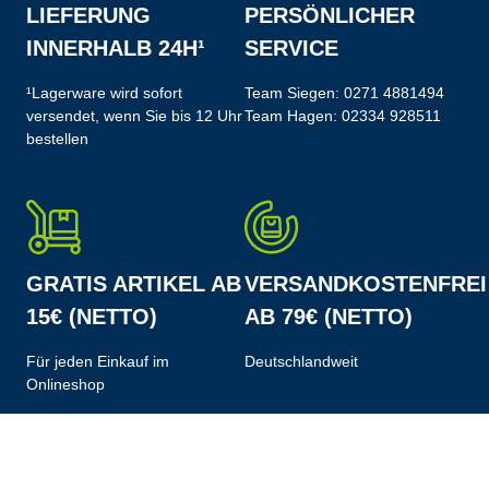
LIEFERUNG
PERSÖNLICHER
INNERHALB 24H¹
SERVICE
¹Lagerware wird sofort
Team Siegen:
0271 4881494
versendet, wenn Sie bis 12 Uhr
Team Hagen:
02334 928511
bestellen
GRATIS ARTIKEL AB
VERSANDKOSTENFREI
15€ (NETTO)
AB 79€ (NETTO)
Für jeden Einkauf im
Deutschlandweit
Onlineshop