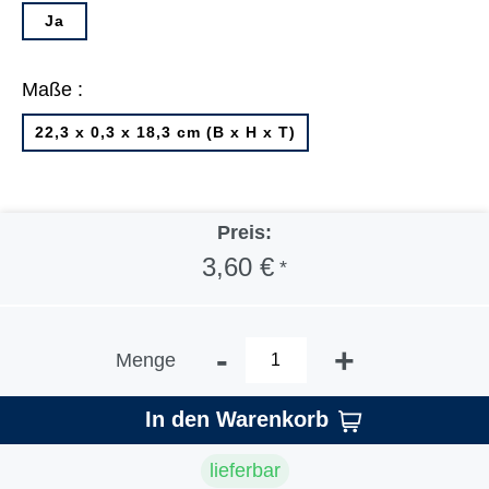
Ja
Maße :
22,3 x 0,3 x 18,3 cm (B x H x T)
Preis:
3,60 €
*
-
+
Menge
In den Warenkorb
lieferbar