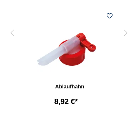
Ablaufhahn
8,92 €*