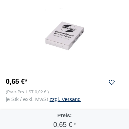
0,65 €*
(Preis Pro 1 ST 0,02 € )
je Stk / exkl. MwSt
zzgl. Versand
Preis:
0,65 €
*