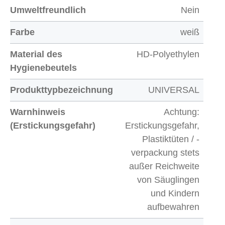
Umweltfreundlich
Nein
Farbe
weiß
Material des
HD-Polyethylen
Hygienebeutels
Produkttypbezeichnung
UNIVERSAL
Warnhinweis
Achtung:
(Erstickungsgefahr)
Erstickungsgefahr,
Plastiktüten / -
verpackung stets
außer Reichweite
von Säuglingen
und Kindern
aufbewahren