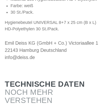
Farbe: weiß
30 St./Pack.
Hygienebeutel UNIVERSAL 8+7 x 25 cm (B x L)
HD-Polyethylen 30 St./Pack.
Emil Deiss KG (GmbH + Co.) Victoriaallee 1
22143 Hamburg Deutschland
info@deiss.de
TECHNISCHE DATEN
NOCH MEHR
VERSTEHEN