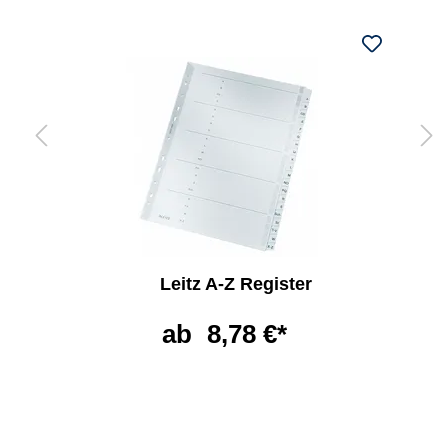
Leitz A-Z Register
ab
8,78 €*