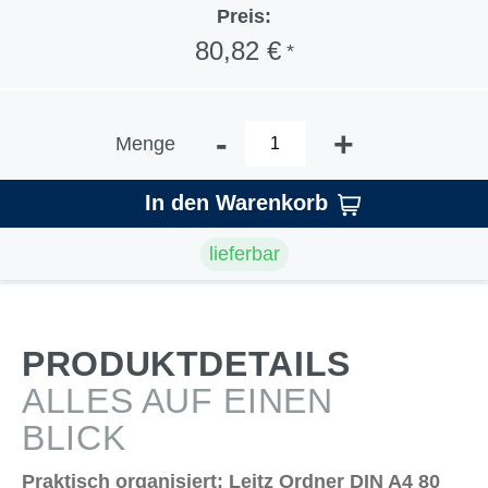
Preis:
80,82 €
*
-
+
Menge
In den Warenkorb
lieferbar
PRODUKTDETAILS
ALLES AUF EINEN
BLICK
Praktisch organisiert: Leitz Ordner DIN A4 80