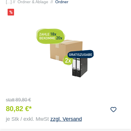
[...] //
Ordner & Ablage
//
Ordner
statt
89,80 €
80,82 €*
je Stk / exkl. MwSt
zzgl. Versand