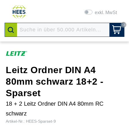
exkl. MwSt
0
Leitz Ordner DIN A4
80mm schwarz 18+2 -
Sparset
18 + 2 Leitz Ordner DIN A4 80mm RC
schwarz
Artikel-Nr.: HEES-Sparset-9