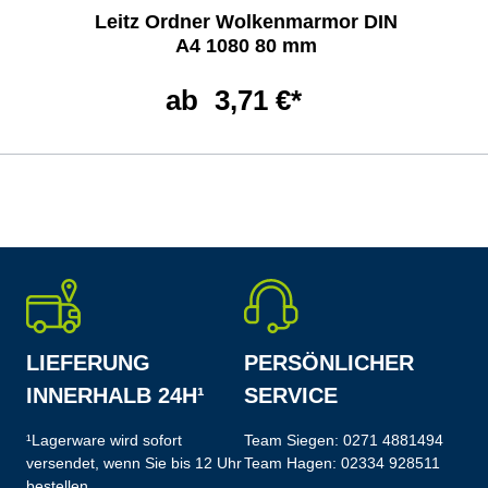
Leitz Ordner Wolkenmarmor DIN
A4 1080 80 mm
ab
3,71 €*
LIEFERUNG
PERSÖNLICHER
INNERHALB 24H¹
SERVICE
¹Lagerware wird sofort
Team Siegen:
0271 4881494
versendet, wenn Sie bis 12 Uhr
Team Hagen:
02334 928511
bestellen