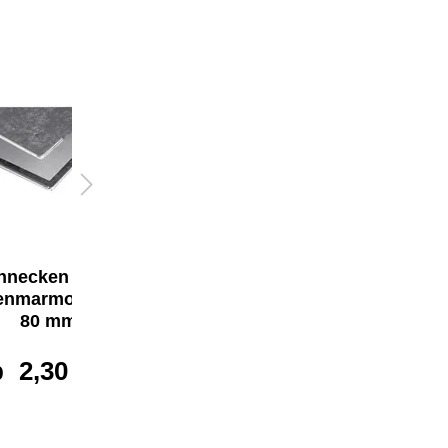
Soennecken Ordner DIN A4 80mm
Pappe schwarz 35+5 - Sparset
83,65 €*
ursprünglich
95,60 €
-12,5%
nnecken Ordner
enmarmor DIN A4
80 mm
b
2,30 €*