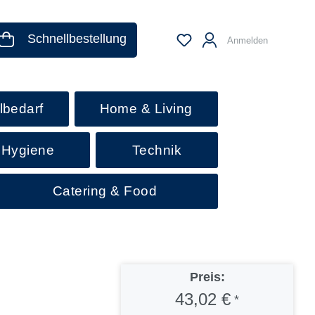
Schnellbestellung
Anmelden
lbedarf
Home & Living
 Hygiene
Technik
Catering & Food
Preis:
43,02 €
*