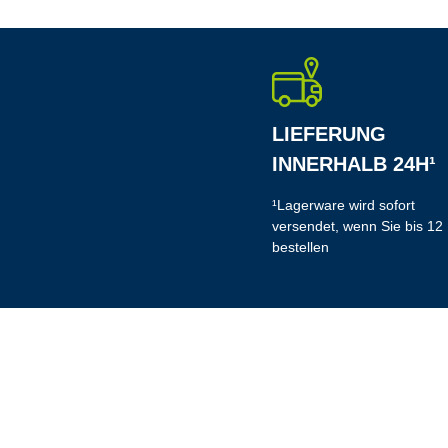
LIEFERUNG
INNERHALB 24H¹
¹Lagerware wird sofort
versendet, wenn Sie bis 12
bestellen