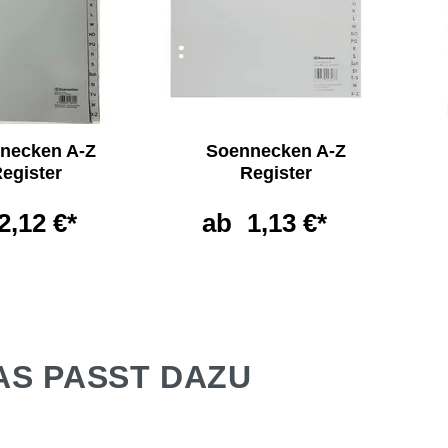
necken A-Z
Soennecken A-Z
egister
Register
2,12 €*
ab
1,13 €*
AS PASST DAZU