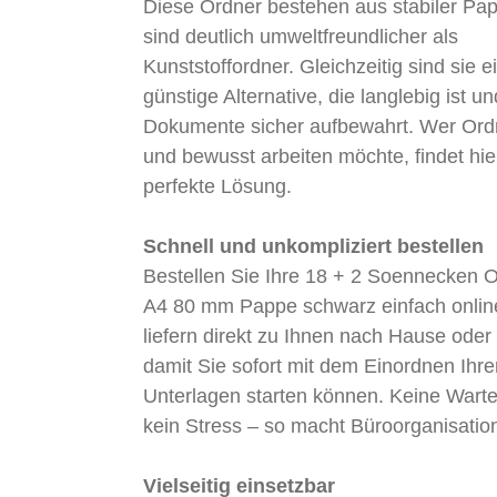
Diese Ordner bestehen aus stabiler Pa
sind deutlich umweltfreundlicher als
Kunststoffordner. Gleichzeitig sind sie e
günstige Alternative, die langlebig ist un
Dokumente sicher aufbewahrt. Wer Ordn
und bewusst arbeiten möchte, findet hie
perfekte Lösung.
Schnell und unkompliziert bestellen
Bestellen Sie Ihre 18 + 2 Soennecken 
A4 80 mm Pappe schwarz einfach onlin
liefern direkt zu Ihnen nach Hause oder 
damit Sie sofort mit dem Einordnen Ihre
Unterlagen starten können. Keine Warte
kein Stress – so macht Büroorganisatio
Vielseitig einsetzbar