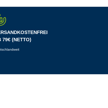
ERSANDKOSTENFREI
 79€ (NETTO)
tschlandweit