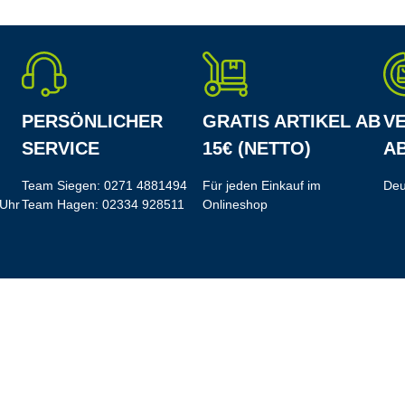
PERSÖNLICHER
GRATIS ARTIKEL AB
V
SERVICE
15€ (NETTO)
AB
Team Siegen:
0271 4881494
Für jeden Einkauf im
Deu
 Uhr
Team Hagen:
02334 928511
Onlineshop