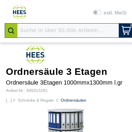
exkl. MwSt
Ordnersäule 3 Etagen
Ordnersäule 3Etagen 1000mmx1300mm l.gr
Artikel-Nr.: 845013281
[...] //
Schränke & Regale
//
Ordnersäulen