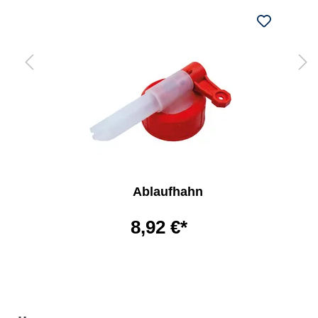
Ablaufhahn
8,92 €*