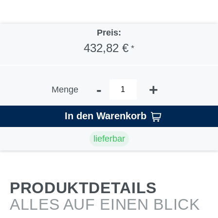
Preis:
432,82 €
*
-
+
Menge
In den Warenkorb
lieferbar
PRODUKTDETAILS
ALLES AUF EINEN BLICK