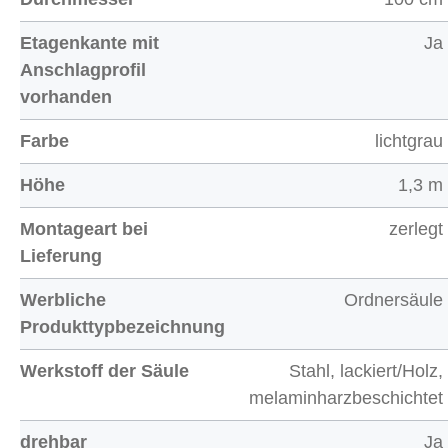
Etagenkante mit
Ja
Anschlagprofil
vorhanden
Farbe
lichtgrau
Höhe
1,3 m
Montageart bei
zerlegt
Lieferung
Werbliche
Ordnersäule
Produkttypbezeichnung
Werkstoff der Säule
Stahl, lackiert/Holz,
melaminharzbeschichtet
drehbar
Ja