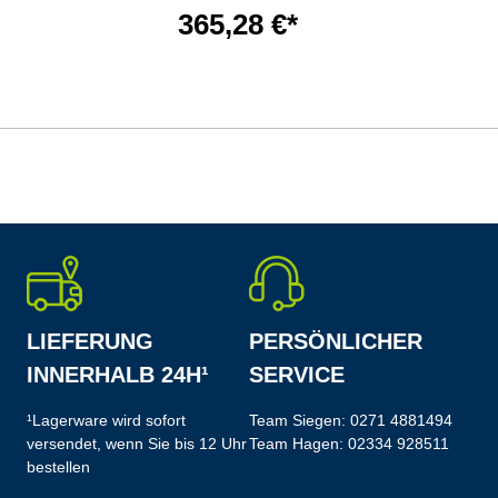
365,28 €*
LIEFERUNG
PERSÖNLICHER
INNERHALB 24H¹
SERVICE
¹Lagerware wird sofort
Team Siegen:
0271 4881494
versendet, wenn Sie bis 12 Uhr
Team Hagen:
02334 928511
bestellen