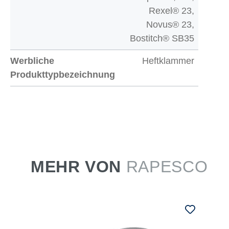
Rexel® 23,
Novus® 23,
Bostitch® SB35
Werbliche
Heftklammer
Produkttypbezeichnung
MEHR VON
RAPESCO