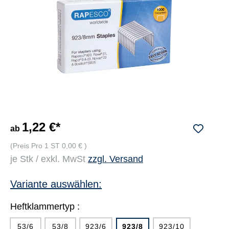
1,22 €*
ab
(Preis Pro 1 ST 0,00 € )
je Stk / exkl. MwSt
zzgl. Versand
Variante auswählen:
Heftklammertyp :
53/6
53/8
923/6
923/8
923/10