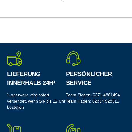
LIEFERUNG
PERSÖNLICHER
INNERHALB 24H¹
SERVICE
¹Lagerware wird sofort
Team Siegen:
0271 4881494
versendet, wenn Sie bis 12 Uhr
Team Hagen:
02334 928511
bestellen