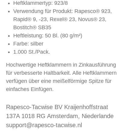
Heftklammertyp: 923/8
Verwendung für Produkt: Rapesco® 923,
Rapid® 9, -23, Rexel® 23, Novus® 23,
Bostitch® SB35
Heftleistung: 50 Bl. (80 g/m²)
Farbe: silber
1.000 St./Pack.
Hochwertige Heftklammern in Zinkausführung
für verbesserte Haltbarkeit. Alle Heftklammern
verfügen über eine meißelförmige Spitze für
einfaches Einfügen.
Rapesco-Tacwise BV Kraijenhoffstraat
137A 1018 RG Amsterdam, Niederlande
support@rapesco-tacwise.nl