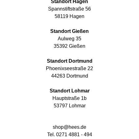
Standort Hagen
Spannstiftstraße 56
58119 Hagen
Standort Gießen
Aulweg 35
35392 Gießen
Standort Dortmund
Phoenixseestraße 22
44263 Dortmund
Standort Lohmar
Hauptstraße 1b
53797 Lohmar
shop@hees.de
Tel. 0271 4881 - 494