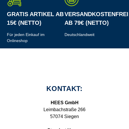
GRATIS ARTIKEL AB
VERSANDKOSTENFREI
15€ (NETTO)
AB 79€ (NETTO)
Für jeden Einkauf im
Deutschlandweit
Onlineshop
KONTAKT:
HEES GmbH
Leimbachstraße 266
57074 Siegen