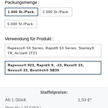
Packungsmenge :
1.000 St./Pack.
2.000 St./Pack.
5.000 St./Pack.
Verwendung für Produkt :
Rapesco® 53 Series, Rapid® 53 Series, Stanley®
TR, Arrow® JT21
Rapesco® 923, Rapid® 9, -23, Rexel® 23,
Novus® 23, Bostitch® SB35
Staffelpreise:
Ab
1 Stück
1,53 €*
(Preis Pro 1 ST 0,00 € )