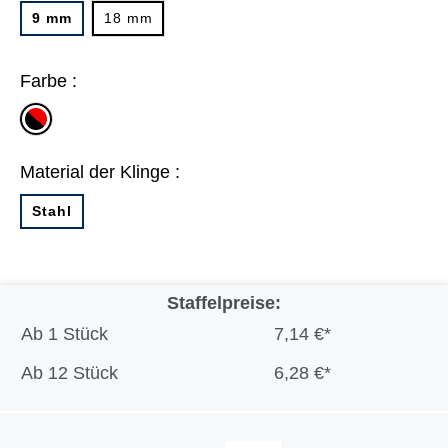
9 mm
18 mm
Farbe :
schwarz/rot
Material der Klinge :
Stahl
Staffelpreise:
Ab
1 Stück
7,14 €*
Ab
12 Stück
6,28 €*