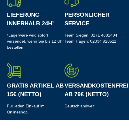
LIEFERUNG
PERSÖNLICHER
INNERHALB 24H¹
SERVICE
¹Lagerware wird sofort
Team Siegen:
0271 4881494
versendet, wenn Sie bis 12 Uhr
Team Hagen:
02334 928511
bestellen
GRATIS ARTIKEL AB
VERSANDKOSTENFREI
15€ (NETTO)
AB 79€ (NETTO)
Für jeden Einkauf im
Deutschlandweit
Onlineshop