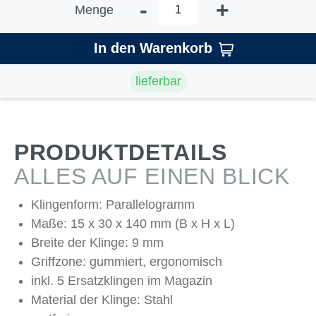
-
+
Menge
In den Warenkorb
lieferbar
PRODUKTDETAILS
ALLES AUF EINEN BLICK
Klingenform: Parallelogramm
Maße: 15 x 30 x 140 mm (B x H x L)
Breite der Klinge: 9 mm
Griffzone: gummiert, ergonomisch
inkl. 5 Ersatzklingen im Magazin
Material der Klinge: Stahl