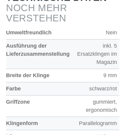
NOCH MEHR
VERSTEHEN
Umweltfreundlich
Nein
Ausführung der
inkl. 5
Lieferzusammenstellung
Ersatzklingen im
Magazin
Breite der Klinge
9 mm
Farbe
schwarz/rot
Griffzone
gummiert,
ergonomisch
Klingenform
Parallelogramm