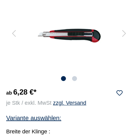
6,28 €*
ab
je Stk / exkl. MwSt
zzgl. Versand
Variante auswählen:
Breite der Klinge :