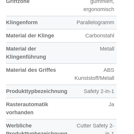
Griffzone
gummiert,
ergonomisch
Klingenform
Parallelogramm
Material der Klinge
Carbonstahl
Material der
Metall
Klingenführung
Material des Griffes
ABS
Kunststoff/Metall
Produkttypbezeichnung
Safety 2-in-1
Rasterautomatik
Ja
vorhanden
Werbliche
Cutter Safety 2-
Produkttypbezeichnung
in-1