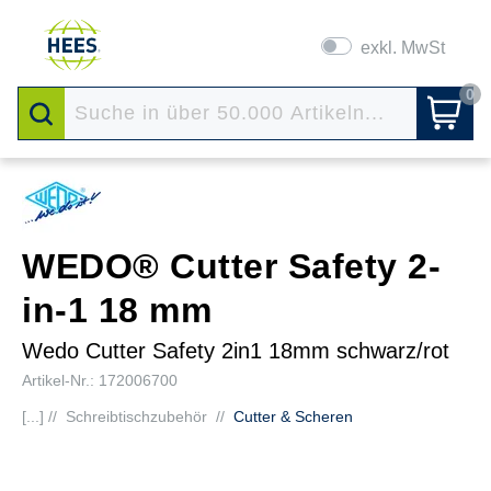
exkl. MwSt
0
WEDO® Cutter Safety 2-
in-1 18 mm
Wedo Cutter Safety 2in1 18mm schwarz/rot
Artikel-Nr.: 172006700
[...] //
Schreibtischzubehör
//
Cutter & Scheren