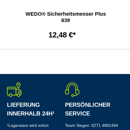
WEDO® Sicherheitsmesser Plus
839
12,48 €*
LIEFERUNG
PERSÖNLICHER
INNERHALB 24H¹
SERVICE
¹Lagerware wird sofort
Team Siegen:
0271 4881494