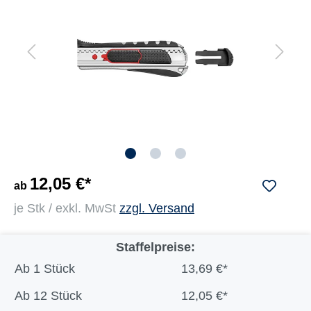
12,05 €*
ab
je Stk / exkl. MwSt
zzgl. Versand
Staffelpreise:
Ab
1 Stück
13,69 €*
Ab
12 Stück
12,05 €*