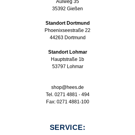
Aulweg 35
35392 Gießen
Standort Dortmund
Phoenixseestraße 22
44263 Dortmund
Standort Lohmar
Hauptstraße 1b
53797 Lohmar
shop@hees.de
Tel. 0271 4881 - 494
Fax: 0271 4881-100
SERVICE: