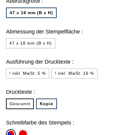
Abdruckgröße :
47 x 18 mm (B x H)
Abmessung der Stempelfläche :
47 x 18 mm (B x H)
Ausführung der Drucktexte :
! inkl. MwSt. 5 %
! inkl. MwSt. 16 %
Drucktexte :
Gescannt
Kopie
Schreibfarbe des Stempels :
rot
blau/rot