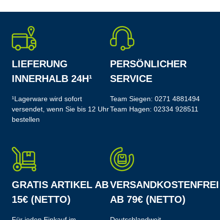
LIEFERUNG
PERSÖNLICHER
INNERHALB 24H¹
SERVICE
¹Lagerware wird sofort
Team Siegen:
0271 4881494
versendet, wenn Sie bis 12 Uhr
Team Hagen:
02334 928511
bestellen
GRATIS ARTIKEL AB
VERSANDKOSTENFREI
15€ (NETTO)
AB 79€ (NETTO)
Für jeden Einkauf im
Deutschlandweit