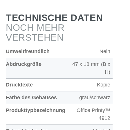
TECHNISCHE DATEN
NOCH MEHR
VERSTEHEN
Umweltfreundlich
Nein
Abdruckgröße
47 x 18 mm (B x
H)
Drucktexte
Kopie
Farbe des Gehäuses
grau/schwarz
Produkttypbezeichnung
Office Printy™
4912