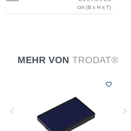
cm (B x H x T)
MEHR VON
TRODAT®