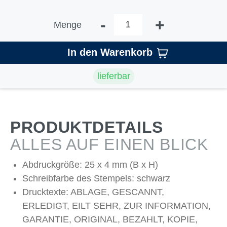
-
+
Menge
In den Warenkorb
lieferbar
PRODUKTDETAILS
ALLES AUF EINEN BLICK
Abdruckgröße: 25 x 4 mm (B x H)
Schreibfarbe des Stempels: schwarz
Drucktexte: ABLAGE, GESCANNT,
ERLEDIGT, EILT SEHR, ZUR INFORMATION,
GARANTIE, ORIGINAL, BEZAHLT, KOPIE,