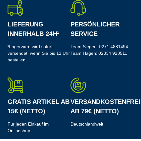
LIEFERUNG
PERSÖNLICHER
INNERHALB 24H¹
SERVICE
¹Lagerware wird sofort
Team Siegen:
0271 4881494
versendet, wenn Sie bis 12 Uhr
Team Hagen:
02334 928511
bestellen
GRATIS ARTIKEL AB
VERSANDKOSTENFREI
15€ (NETTO)
AB 79€ (NETTO)
Für jeden Einkauf im
Deutschlandweit
Onlineshop