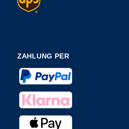
ZAHLUNG PER