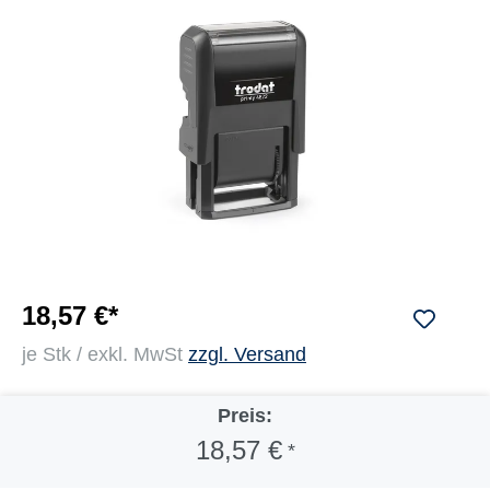
18,57 €*
je Stk / exkl. MwSt
zzgl. Versand
Preis:
18,57 €
*