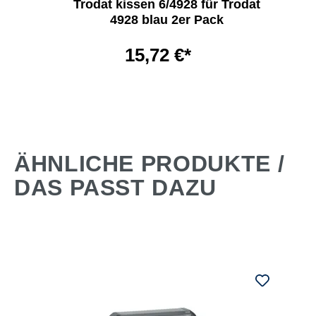
Trodat kissen 6/4928 für Trodat
4928 blau 2er Pack
15,72 €*
ÄHNLICHE PRODUKTE /
DAS PASST DAZU