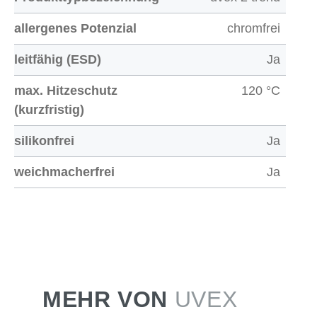
allergenes Potenzial
chromfrei
leitfähig (ESD)
Ja
max. Hitzeschutz
120 °C
(kurzfristig)
silikonfrei
Ja
weichmacherfrei
Ja
MEHR VON
UVEX