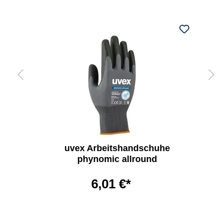
uvex Arbeitshandschuhe
phynomic allround
6,01 €*