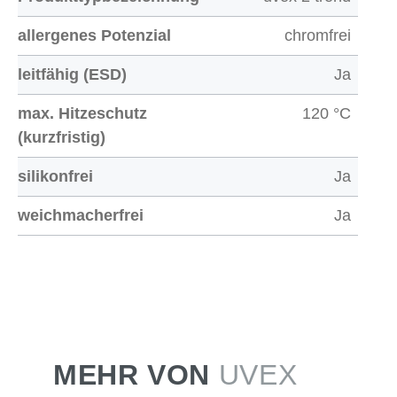
allergenes Potenzial
chromfrei
leitfähig (ESD)
Ja
max. Hitzeschutz
120 °C
(kurzfristig)
silikonfrei
Ja
weichmacherfrei
Ja
MEHR VON
UVEX