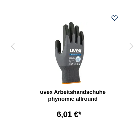
uvex Arbeitshandschuhe
phynomic allround
6,01 €*