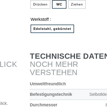
Drücken
WC
Ziehen
Werkstoff :
Edelstahl, gebürstet
TECHNISCHE DATE
LICK
NOCH MEHR
VERSTEHEN
Umweltfreundlich
Befestigungstechnik
Selbstkl
lick.
Durchmesser