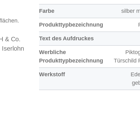
Farbe
silber m
flächen.
Produkttypbezeichnung
Text des Aufdruckes
 & Co.
 Iserlohn
Werbliche
Pikt
Produkttypbezeichnung
Türschild
Werkstoff
Ede
geb