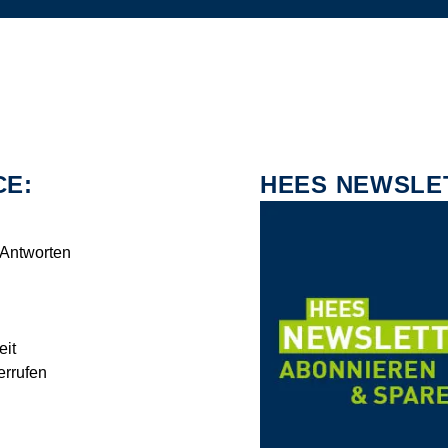
CE:
HEES NEWSLE
 Antworten
eit
errufen