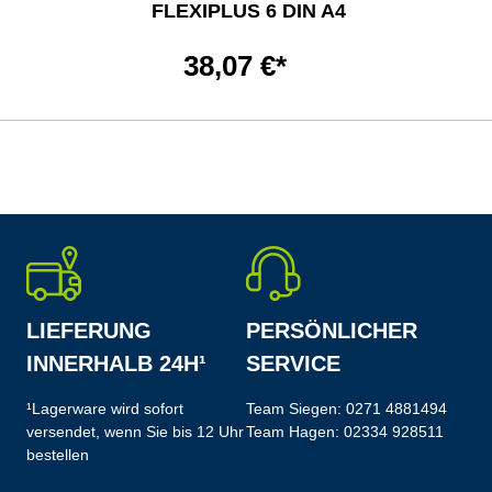
FLEXIPLUS 6 DIN A4
38,07 €*
LIEFERUNG
PERSÖNLICHER
INNERHALB 24H¹
SERVICE
¹Lagerware wird sofort
Team Siegen:
0271 4881494
versendet, wenn Sie bis 12 Uhr
Team Hagen:
02334 928511
bestellen