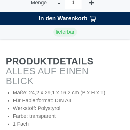
-
+
Menge
In den Warenkorb
lieferbar
PRODUKTDETAILS
ALLES AUF EINEN
BLICK
Maße: 24,2 x 29,1 x 16,2 cm (B x H x T)
Für Papierformat: DIN A4
Werkstoff: Polystyrol
Farbe: transparent
1 Fach