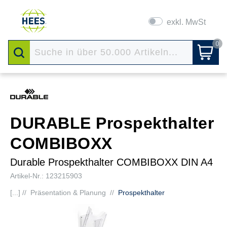
exkl. MwSt
0
DURABLE Prospekthalter
COMBIBOXX
Durable Prospekthalter COMBIBOXX DIN A4
Artikel-Nr.: 123215903
[...] //
Präsentation & Planung
//
Prospekthalter