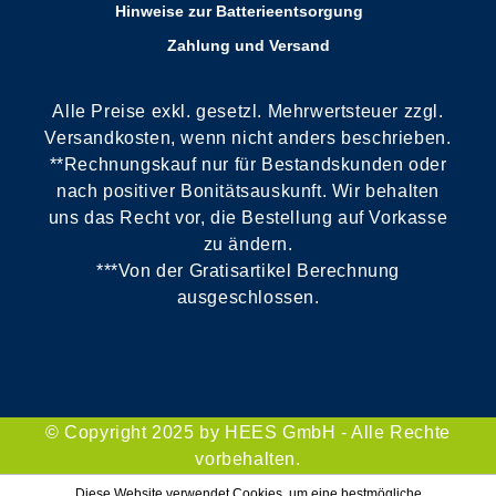
Hinweise zur Batterieentsorgung
Zahlung und Versand
Alle Preise exkl. gesetzl. Mehrwertsteuer zzgl.
Versandkosten, wenn nicht anders beschrieben.
**Rechnungskauf nur für Bestandskunden oder
nach positiver Bonitätsauskunft. Wir behalten
uns das Recht vor, die Bestellung auf Vorkasse
zu ändern.
***Von der Gratisartikel Berechnung
ausgeschlossen.
© Copyright 2025 by HEES GmbH - Alle Rechte
vorbehalten.
Diese Website verwendet Cookies, um eine bestmögliche