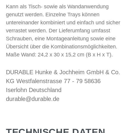
Kann als Tisch- sowie als Wandanwendung
genutzt werden. Einzelne Trays können
untereinander kombiniert und einfach und sicher
verrastet werden. Der Lieferumfang umfasst
Schrauben, eine Montageanleitung sowie eine
Übersicht über die Kombinationsmöglichkeiten.
Maße Wand: 24,2 x 30 x 15,2 cm (B x H x T).
DURABLE Hunke & Jochheim GmbH & Co.
KG Westfalenstrasse 77 - 79 58636
Iserlohn Deutschland
durable@durable.de
TECHNISCHE DATEN