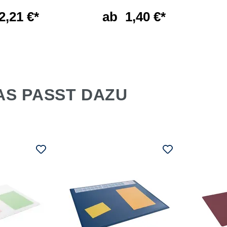
2,21 €*
ab
1,40 €*
AS PASST DAZU