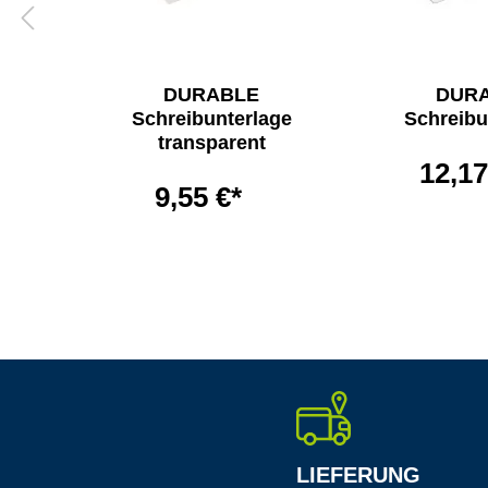
DURABLE
DUR
ge
Schreibunterlage
Schreibu
age
transparent
12,17
9,55 €*
LIEFERUNG