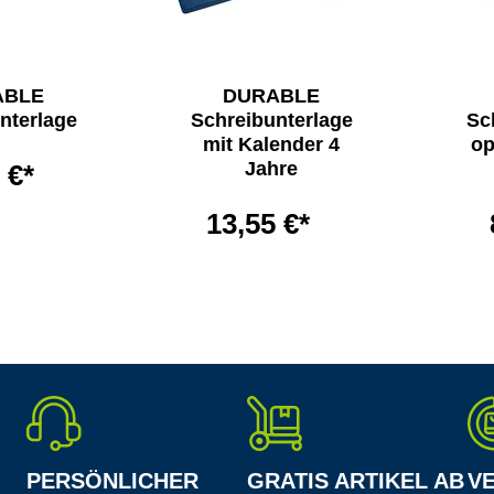
ABLE
DURABLE
nterlage
Schreibunterlage
Sc
mit Kalender 4
op
Jahre
 €*
13,55 €*
PERSÖNLICHER
GRATIS ARTIKEL AB
V