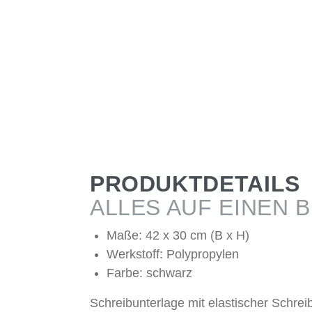
PRODUKTDETAILS
ALLES AUF EINEN B
Maße: 42 x 30 cm (B x H)
Werkstoff: Polypropylen
Farbe: schwarz
Schreibunterlage mit elastischer Schreib