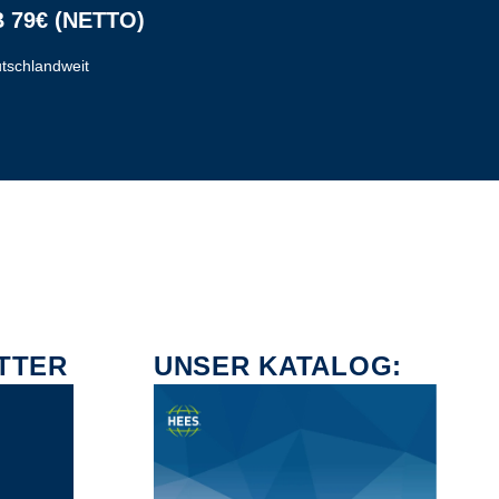
 79€ (NETTO)
tschlandweit
TTER
UNSER KATALOG: