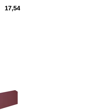
17,54 €*
20,99 €*