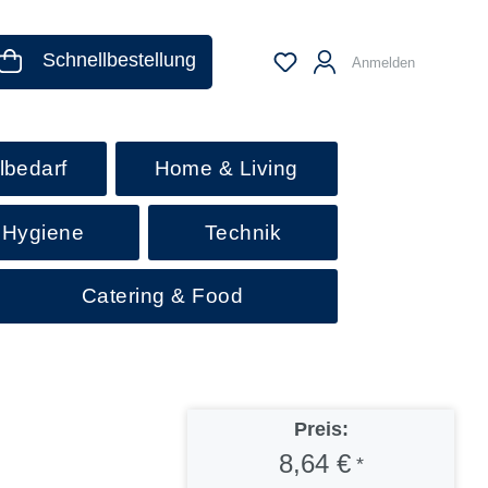
Schnellbestellung
Anmelden
lbedarf
Home & Living
 Hygiene
Technik
Catering & Food
Preis:
8,64 €
*