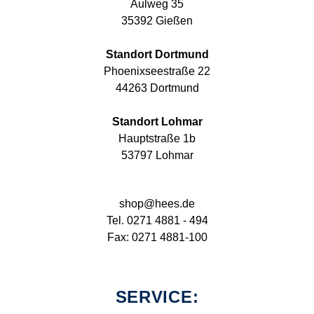
Aulweg 35
35392 Gießen
Standort Dortmund
Phoenixseestraße 22
44263 Dortmund
Standort Lohmar
Hauptstraße 1b
53797 Lohmar
shop@hees.de
Tel. 0271 4881 - 494
Fax: 0271 4881-100
SERVICE: