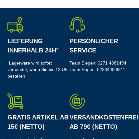
LIEFERUNG
PERSÖNLICHER
INNERHALB 24H¹
SERVICE
¹Lagerware wird sofort
Team Siegen:
0271 4881494
versendet, wenn Sie bis 12 Uhr
Team Hagen:
02334 928511
bestellen
GRATIS ARTIKEL AB
VERSANDKOSTENFREI
15€ (NETTO)
AB 79€ (NETTO)