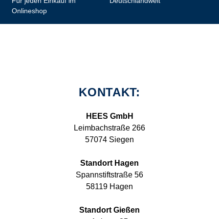
Für jeden Einkauf im
Deutschlandweit
Onlineshop
KONTAKT:
HEES GmbH
Leimbachstraße 266
57074 Siegen
Standort Hagen
Spannstiftstraße 56
58119 Hagen
Standort Gießen