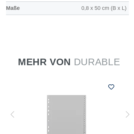
Maße
0,8 x 50 cm (B x L)
MEHR VON
DURABLE