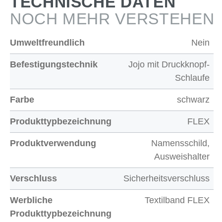
TECHNISCHE DATEN
NOCH MEHR VERSTEHEN
Umweltfreundlich
Nein
Befestigungstechnik
Jojo mit Druckknopf-
Schlaufe
Farbe
schwarz
Produkttypbezeichnung
FLEX
Produktverwendung
Namensschild,
Ausweishalter
Verschluss
Sicherheitsverschluss
Werbliche
Textilband FLEX
Produkttypbezeichnung