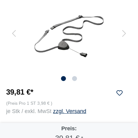
39,81 €*
(Preis Pro 1 ST 3,98 € )
je Stk / exkl. MwSt
zzgl. Versand
Preis: