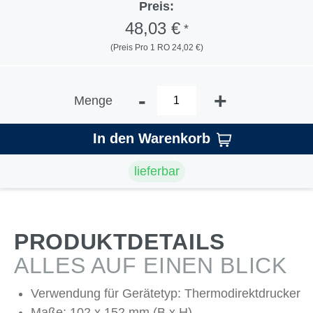
Preis:
48,03 €
*
(Preis Pro 1 RO 24,02 €)
-
+
Menge
In den Warenkorb
lieferbar
PRODUKTDETAILS
ALLES AUF EINEN BLICK
Verwendung für Gerätetyp: Thermodirektdrucker
Maße: 102 x 152 mm (B x H)