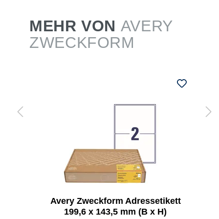
MEHR VON
AVERY
ZWECKFORM
Avery Zweckform Adressetikett
199,6 x 143,5 mm (B x H)