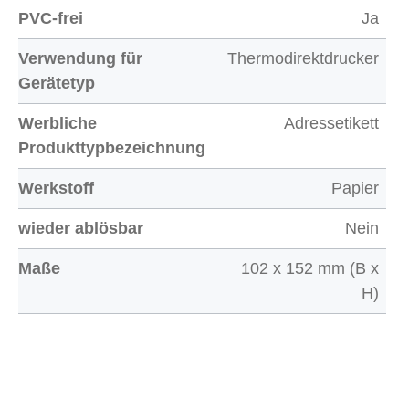
PVC-frei
Ja
Verwendung für
Thermodirektdrucker
Gerätetyp
Werbliche
Adressetikett
Produkttypbezeichnung
Werkstoff
Papier
wieder ablösbar
Nein
Maße
102 x 152 mm (B x
H)