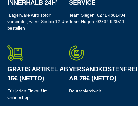
INNERHALB 24H¹
SERVICE
¹Lagerware wird sofort
Team Siegen:
0271 4881494
versendet, wenn Sie bis 12 Uhr
Team Hagen:
02334 928511
bestellen
GRATIS ARTIKEL AB
VERSANDKOSTENFREI
15€ (NETTO)
AB 79€ (NETTO)
Für jeden Einkauf im
Deutschlandweit
Onlineshop