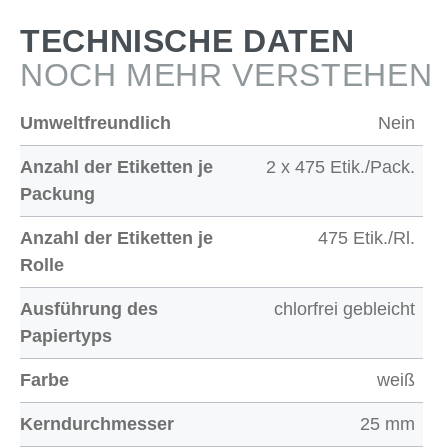
TECHNISCHE DATEN
NOCH MEHR VERSTEHEN
Umweltfreundlich
Nein
Anzahl der Etiketten je
2 x 475 Etik./Pack.
Packung
Anzahl der Etiketten je
475 Etik./Rl.
Rolle
Ausführung des
chlorfrei gebleicht
Papiertyps
Farbe
weiß
Kerndurchmesser
25 mm