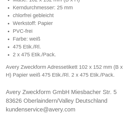
Kerndurchmesser: 25 mm
chlorfrei gebleicht
Werkstoff: Papier
PVC-frei
Farbe: weiß
475 Etik./Rl.
2 x 475 Etik./Pack.
Avery Zweckform Adressetikett 102 x 152 mm (B x
H) Papier weiß 475 Etik./Rl. 2 x 475 Etik./Pack.
Avery Zweckform GmbH Miesbacher Str. 5
83626 Oberlaindern/Valley Deutschland
kundenservice@avery.com