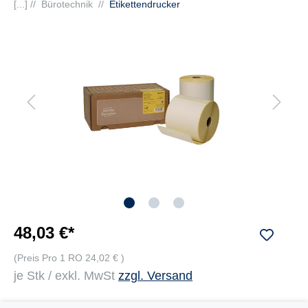
[...] //
Bürotechnik
//
Etikettendrucker
48,03 €*
(Preis Pro 1 RO 24,02 € )
je Stk / exkl. MwSt
zzgl. Versand