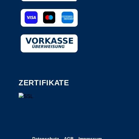
ZERTIFIKATE
Datenschutz
AGB
Impressum