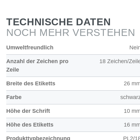
TECHNISCHE DATEN
NOCH MEHR VERSTEHEN
Umweltfreundlich
Nei
Anzahl der Zeichen pro
18 Zeichen/Zeil
Zeile
Breite des Etiketts
26 m
Farbe
schwar
Höhe der Schrift
10 m
Höhe des Etiketts
16 m
Produkttypbezeichnung
PL2/1