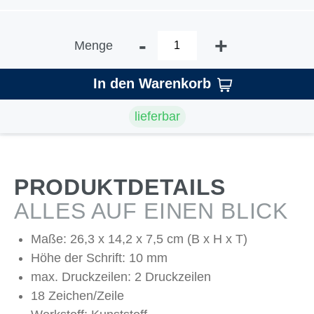
-
+
Menge
In den Warenkorb
lieferbar
PRODUKTDETAILS
ALLES AUF EINEN BLICK
Maße: 26,3 x 14,2 x 7,5 cm (B x H x T)
Höhe der Schrift: 10 mm
max. Druckzeilen: 2 Druckzeilen
18 Zeichen/Zeile