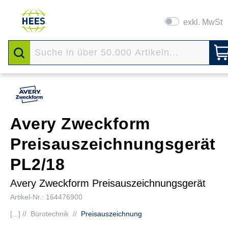
exkl. MwSt
Avery Zweckform
Preisauszeichnungsgerät
PL2/18
Avery Zweckform Preisauszeichnungsgerät
Artikel-Nr.: 164476900
[...] //
Bürotechnik
//
Preisauszeichnung