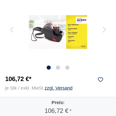
106,72 €*
je Stk / exkl. MwSt
zzgl. Versand
Preis:
106,72 €
*