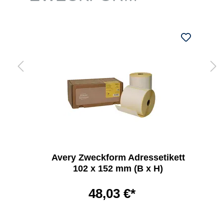
Avery Zweckform Adressetikett
102 x 152 mm (B x H)
48,03 €*