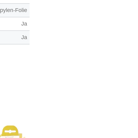
pylen-Folie
Ja
Ja