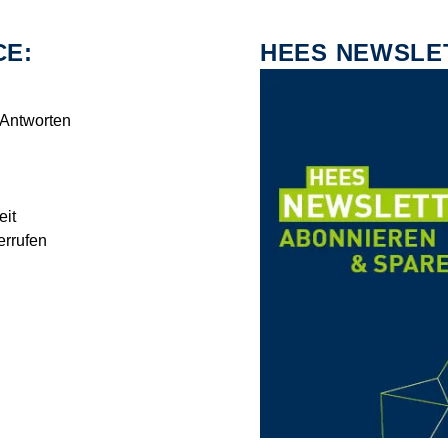
CE:
HEES NEWSLE
 Antworten
eit
errufen