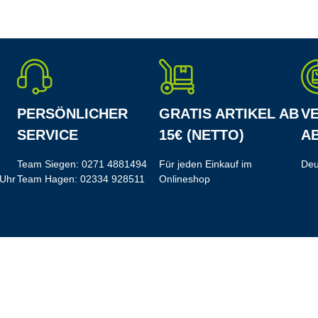
PERSÖNLICHER
GRATIS ARTIKEL AB
V
SERVICE
15€ (NETTO)
AB
Team Siegen:
0271 4881494
Für jeden Einkauf im
Deu
 Uhr
Team Hagen:
02334 928511
Onlineshop