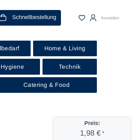
Schnellbestellung
Anmelden
lbedarf
Home & Living
 Hygiene
Technik
Catering & Food
Preis:
1,98 €
*