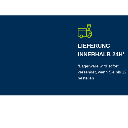
LIEFERUNG
INNERHALB 24H¹
¹Lagerware wird sofort
versendet, wenn Sie bis 12
bestellen