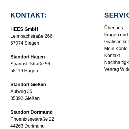
KONTAKT:
SERVI
Über uns
HEES GmbH
Fragen und
Leimbachstraße 266
Gratisartikel
57074 Siegen
Mein Konto
Kontakt
Standort Hagen
Nachhaltigk
Spannstiftstraße 56
Vertrag Wid
58119 Hagen
Standort Gießen
Aulweg 35
35392 Gießen
Standort Dortmund
Phoenixseestraße 22
44263 Dortmund