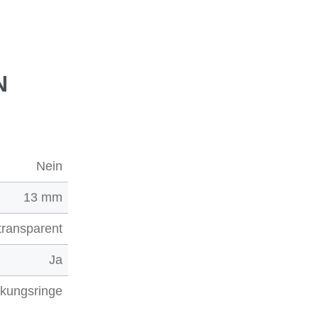
N
Nein
13 mm
transparent
Ja
rkungsringe