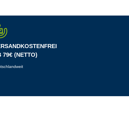
ERSANDKOSTENFREI
 79€ (NETTO)
tschlandweit