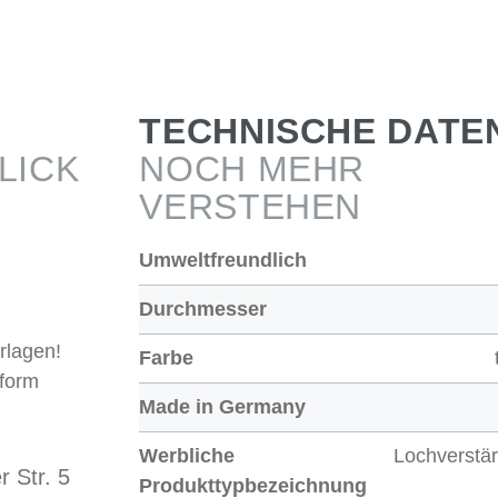
TECHNISCHE DATE
LICK
NOCH MEHR
VERSTEHEN
Umweltfreundlich
Durchmesser
rlagen!
Farbe
kform
Made in Germany
Werbliche
Lochverstä
 Str. 5
Produkttypbezeichnung