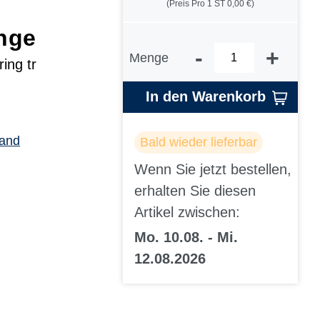
(Preis Pro 1 ST 0,00 €)
nge
-
+
Menge
ing tr
In den Warenkorb
sand
Bald wieder lieferbar
Wenn Sie jetzt bestellen,
erhalten Sie diesen
Artikel zwischen:
Mo. 10.08. - Mi.
12.08.2026