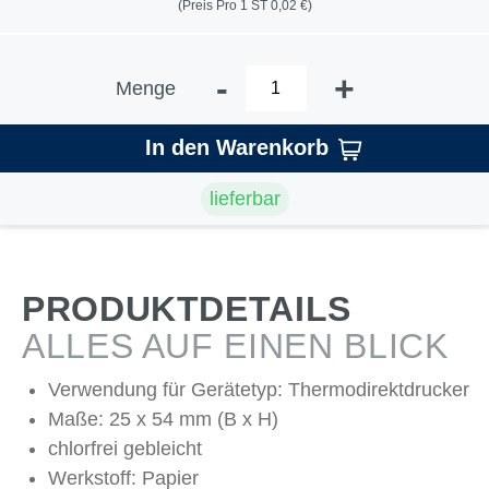
(Preis Pro 1 ST 0,02 €)
-
+
Menge
In den Warenkorb
lieferbar
PRODUKTDETAILS
ALLES AUF EINEN BLICK
Verwendung für Gerätetyp: Thermodirektdrucker
Maße: 25 x 54 mm (B x H)
chlorfrei gebleicht
Werkstoff: Papier