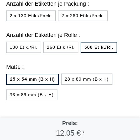
Anzahl der Etiketten je Packung :
2 x 130 Etik./Pack.
2 x 260 Etik./Pack.
Anzahl der Etiketten je Rolle :
130 Etik./Rl.
260 Etik./Rl.
500 Etik./Rl.
Maße :
25 x 54 mm (B x H)
28 x 89 mm (B x H)
36 x 89 mm (B x H)
Preis:
12,05 €
*