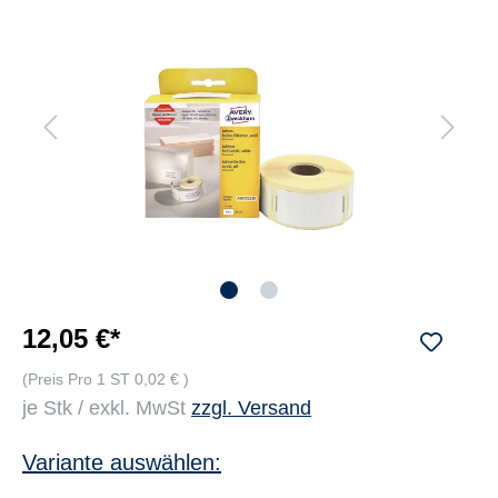
12,05 €*
(Preis Pro 1 ST 0,02 € )
je Stk / exkl. MwSt
zzgl. Versand
Variante auswählen: