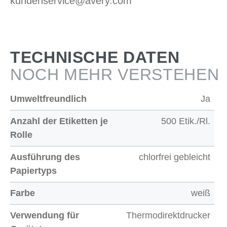
kundenservice@avery.com
TECHNISCHE DATEN
NOCH MEHR VERSTEHEN
Umweltfreundlich
Ja
Anzahl der Etiketten je
500 Etik./Rl.
Rolle
Ausführung des
chlorfrei gebleicht
Papiertyps
Farbe
weiß
Verwendung für
Thermodirektdrucker