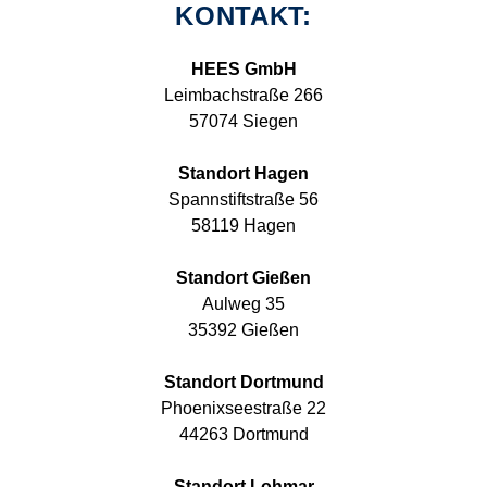
KONTAKT:
HEES GmbH
Leimbachstraße 266
57074 Siegen
Standort Hagen
Spannstiftstraße 56
58119 Hagen
Standort Gießen
Aulweg 35
35392 Gießen
Standort Dortmund
Phoenixseestraße 22
44263 Dortmund
Standort Lohmar