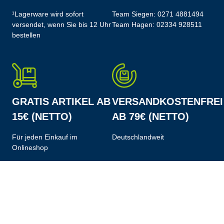
¹Lagerware wird sofort
Team Siegen:
0271 4881494
versendet, wenn Sie bis 12 Uhr
Team Hagen:
02334 928511
bestellen
GRATIS ARTIKEL AB
VERSANDKOSTENFREI
15€ (NETTO)
AB 79€ (NETTO)
Für jeden Einkauf im
Deutschlandweit
Onlineshop