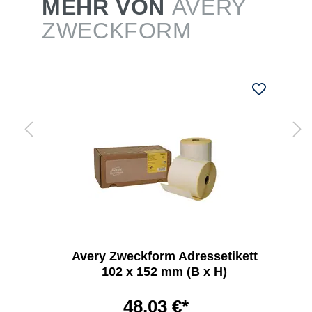
MEHR VON
AVERY
ZWECKFORM
Avery Zweckform Adressetikett
102 x 152 mm (B x H)
48,03 €*