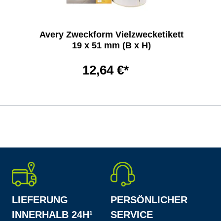
Avery Zweckform Vielzwecketikett
19 x 51 mm (B x H)
12,64 €*
LIEFERUNG
PERSÖNLICHER
INNERHALB 24H¹
SERVICE