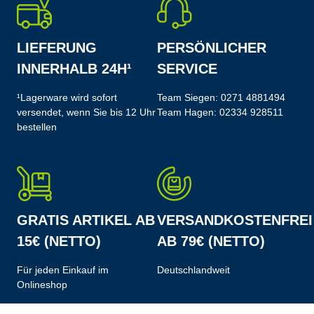
LIEFERUNG
PERSÖNLICHER
INNERHALB 24H¹
SERVICE
¹Lagerware wird sofort
Team Siegen:
0271 4881494
versendet, wenn Sie bis 12 Uhr
Team Hagen:
02334 928511
bestellen
GRATIS ARTIKEL AB
VERSANDKOSTENFREI
15€ (NETTO)
AB 79€ (NETTO)
Für jeden Einkauf im
Deutschlandweit
Onlineshop