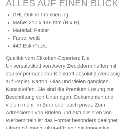
ALLES AUF EINEN BLICK
DHL Online Frankierung
Maße: 210 x 148 mm (B x H)
Material: Papier
Farbe: weiß
440 Etik./Pack.
Qualität vom Etiketten-Experten: Die
Universaletikett von Avery Zweckform haften mit
starker permanenter Klebkraft absolut zuverlässig
auf Papier, Karton, Glas und vielen gängigen
Kunststoffen. Sie sind die Premium-Lösung zur
Beschriftung von Unterlagen, Dokumenten und
vielem mehr im Büro oder auch privat. Zum
Adressieren von Briefen und Aktualisieren von
Werbemitteln ist das Format besonders geeignet.
ultragrip® macht ultra-effizient: die innovative