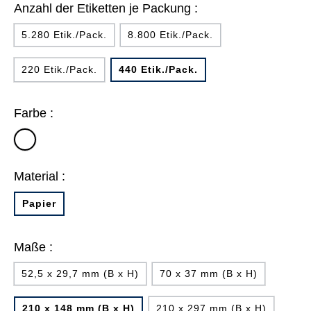
Anzahl der Etiketten je Packung :
5.280 Etik./Pack.
8.800 Etik./Pack.
220 Etik./Pack.
440 Etik./Pack.
Farbe :
weiß
Material :
Papier
Maße :
52,5 x 29,7 mm (B x H)
70 x 37 mm (B x H)
210 x 148 mm (B x H)
210 x 297 mm (B x H)