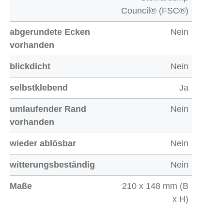
Council® (FSC®)
abgerundete Ecken
Nein
vorhanden
blickdicht
Nein
selbstklebend
Ja
umlaufender Rand
Nein
vorhanden
wieder ablösbar
Nein
witterungsbeständig
Nein
Maße
210 x 148 mm (B
x H)