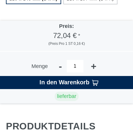
Preis:
72,04 €
*
(Preis Pro 1 ST 0,16 €)
-
+
Menge
In den Warenkorb
lieferbar
PRODUKTDETAILS