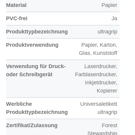
Material
Papier
PVC-frei
Ja
Produkttypbezeichnung
ultragrip
Produktverwendung
Papier, Karton,
Glas, Kunststoff
Verwendung für Druck-
Laserdrucker,
oder Schreibgerät
Farblaserdrucker,
Inkjetdrucker,
Kopierer
Werbliche
Universaletikett
Produkttypbezeichnung
ultragrip
Zertifikat/Zulassung
Forest
Stewardship