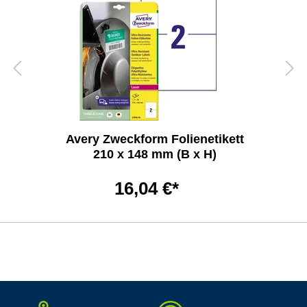
Avery Zweckform Folienetikett
210 x 148 mm (B x H)
16,04 €*