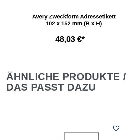
Avery Zweckform Adressetikett
102 x 152 mm (B x H)
48,03 €*
ÄHNLICHE PRODUKTE /
DAS PASST DAZU