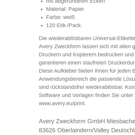
mit abgerundeten Ecken
Material: Papier
Farbe: weiß
120 Etik./Pack.
Die wiederablösbaren Universal-Etikett
Avery Zweckform lassen sich mit allen 
Druckern und Kopierern bedrucken und
garantieren einen staufreien Druckerdur
Diese Aufkleber bieten Ihnen für jeden 
Anwendungsbereich die passende Lös
sind rückstandsfrei wiederablösbar. Kos
Software und Vorlagen finden Sie unter
www.avery.eu/print.
Avery Zweckform GmbH Miesbacher
83626 Oberlaindern/Valley Deutsch