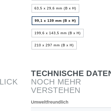
63,5 x 29,6 mm (B x H)
99,1 x 139 mm (B x H)
199,6 x 143,5 mm (B x H)
210 x 297 mm (B x H)
TECHNISCHE DATE
LICK
NOCH MEHR
VERSTEHEN
Umweltfreundlich