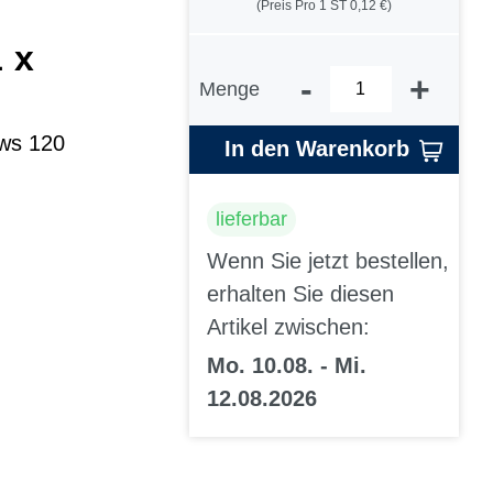
(Preis Pro 1 ST 0,12 €)
1 x
-
+
Menge
 ws 120
In den Warenkorb
lieferbar
Wenn Sie jetzt bestellen,
erhalten Sie diesen
Artikel zwischen:
Mo. 10.08. - Mi.
12.08.2026