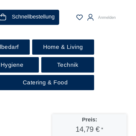
Schnellbestellung
Anmelden
lbedarf
Home & Living
 Hygiene
Technik
Catering & Food
Preis:
14,79 €
*