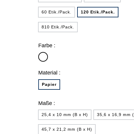
60 Etik./Pack.
120 Etik./Pack.
810 Etik./Pack.
Farbe :
weiß
Material :
Papier
Maße :
25,4 x 10 mm (B x H)
35,6 x 16,9 mm (
45,7 x 21,2 mm (B x H)