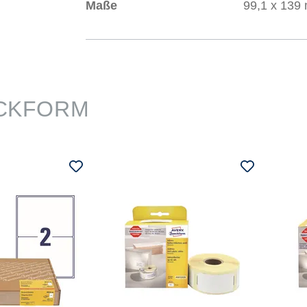
Maße
99,1 x 139
CKFORM