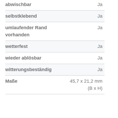
abwischbar
Ja
selbstklebend
Ja
umlaufender Rand
Ja
vorhanden
wetterfest
Ja
wieder ablösbar
Ja
witterungsbeständig
Ja
Maße
45,7 x 21,2 mm
(B x H)