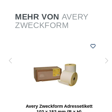
MEHR VON
AVERY
ZWECKFORM
Avery Zweckform Adressetikett
102 x 152 mm (B x H)