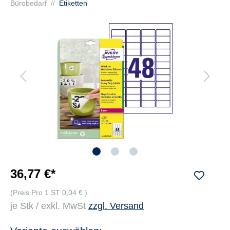
Bürobedarf
//
Etiketten
36,77 €*
(Preis Pro 1 ST 0,04 € )
je Stk / exkl. MwSt
zzgl. Versand