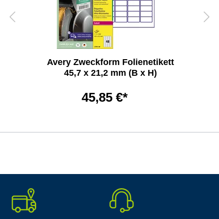
Avery Zweckform Folienetikett
45,7 x 21,2 mm (B x H)
45,85 €*