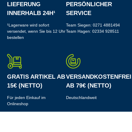
LIEFERUNG
PERSÖNLICHER
INNERHALB 24H¹
SERVICE
¹Lagerware wird sofort
Team Siegen:
0271 4881494
versendet, wenn Sie bis 12 Uhr
Team Hagen:
02334 928511
bestellen
GRATIS ARTIKEL AB
VERSANDKOSTENFREI
15€ (NETTO)
AB 79€ (NETTO)
Für jeden Einkauf im
Deutschlandweit
Onlineshop