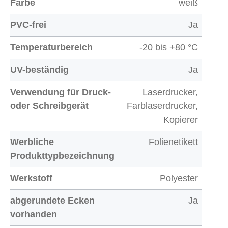
Farbe
weiß
PVC-frei
Ja
Temperaturbereich
-20 bis +80 °C
UV-beständig
Ja
Verwendung für Druck-
Laserdrucker,
oder Schreibgerät
Farblaserdrucker,
Kopierer
Werbliche
Folienetikett
Produkttypbezeichnung
Werkstoff
Polyester
abgerundete Ecken
Ja
vorhanden