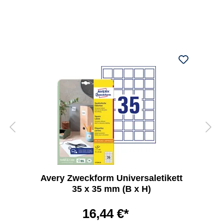
Avery Zweckform Universaletikett
35 x 35 mm (B x H)
16,44 €*