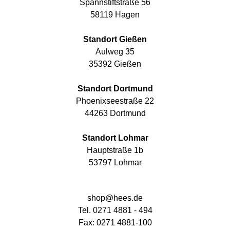
Spannstiftstraße 56
58119 Hagen
Standort Gießen
Aulweg 35
35392 Gießen
Standort Dortmund
Phoenixseestraße 22
44263 Dortmund
Standort Lohmar
Hauptstraße 1b
53797 Lohmar
shop@hees.de
Tel. 0271 4881 - 494
Fax: 0271 4881-100