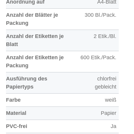
Anordnung auf
A4-Blatt
Anzahl der Blätter je
300 Bl./Pack.
Packung
Anzahl der Etiketten je
2 Etik./Bl.
Blatt
Anzahl der Etiketten je
600 Etik./Pack.
Packung
Ausführung des
chlorfrei
Papiertyps
gebleicht
Farbe
weiß
Material
Papier
PVC-frei
Ja