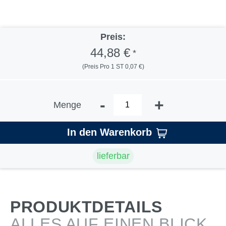
Preis:
44,88 €
*
(Preis Pro 1 ST 0,07 €)
-
+
Menge
In den Warenkorb
lieferbar
PRODUKTDETAILS
ALLES AUF EINEN BLICK