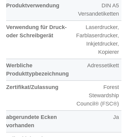
Produktverwendung
DIN A5
Versandetiketten
Verwendung für Druck-
Laserdrucker,
oder Schreibgerät
Farblaserdrucker,
Inkjetdrucker,
Kopierer
Werbliche
Adressetikett
Produkttypbezeichnung
Zertifikat/Zulassung
Forest
Stewardship
Council® (FSC®)
abgerundete Ecken
Ja
vorhanden