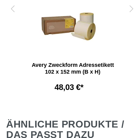
Avery Zweckform Adressetikett
102 x 152 mm (B x H)
48,03 €*
ÄHNLICHE PRODUKTE /
DAS PASST DAZU