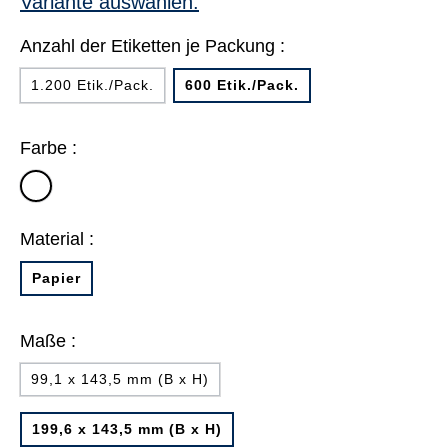
Variante auswählen:
Anzahl der Etiketten je Packung :
1.200 Etik./Pack.
600 Etik./Pack.
Farbe :
weiß
Material :
Papier
Maße :
99,1 x 143,5 mm (B x H)
199,6 x 143,5 mm (B x H)