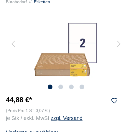
Bürobedarf
//
Etiketten
44,88 €*
(Preis Pro 1 ST 0,07 € )
je Stk / exkl. MwSt
zzgl. Versand