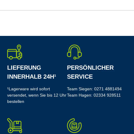
LIEFERUNG
PERSÖNLICHER
INNERHALB 24H¹
SERVICE
¹Lagerware wird sofort
Team Siegen:
0271 4881494
versendet, wenn Sie bis 12 Uhr
Team Hagen:
02334 928511
bestellen