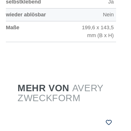
selbstklebend
Ja
wieder ablösbar
Nein
Maße
199,6 x 143,5
mm (B x H)
MEHR VON
AVERY
ZWECKFORM