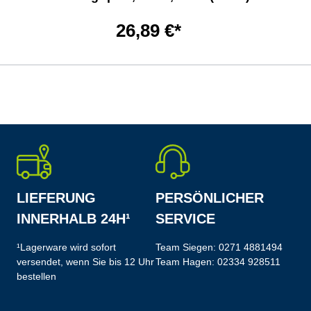
26,89 €*
LIEFERUNG
PERSÖNLICHER
INNERHALB 24H¹
SERVICE
¹Lagerware wird sofort
Team Siegen:
0271 4881494
versendet, wenn Sie bis 12 Uhr
Team Hagen:
02334 928511
bestellen