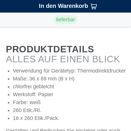
In den Warenkorb
lieferbar
PRODUKTDETAILS
ALLES AUF EINEN BLICK
Verwendung für Gerätetyp: Thermodirektdrucker
Maße: 36 x 89 mm (B x H)
chlorfrei gebleicht
Werkstoff: Papier
Farbe: weiß
260 Etik./Rl.
18 x 260 Etik./Pack.
Gestalten und Bedrucken Sie einzelne oder auch