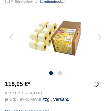
[...] //
Bürotechnik
//
Etikettendrucker
118,05 €*
(Preis Pro 1 ST 0,03 € )
je Stk / exkl. MwSt
zzgl. Versand