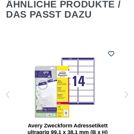
ÄHNLICHE PRODUKTE /
DAS PASST DAZU
Avery Zweckform Adressetikett
ultragrip 99,1 x 38,1 mm (B x H)