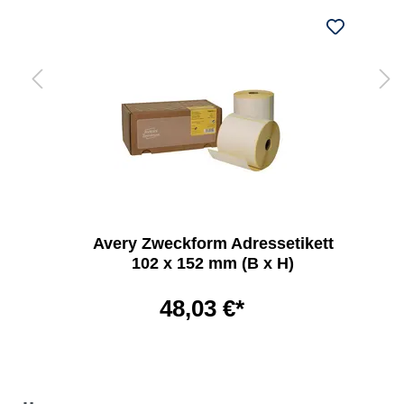
Avery Zweckform Adressetikett
102 x 152 mm (B x H)
48,03 €*