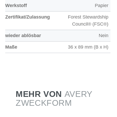
Werkstoff
Papier
Zertifikat/Zulassung
Forest Stewardship
Council® (FSC®)
wieder ablösbar
Nein
Maße
36 x 89 mm (B x H)
MEHR VON
AVERY
ZWECKFORM