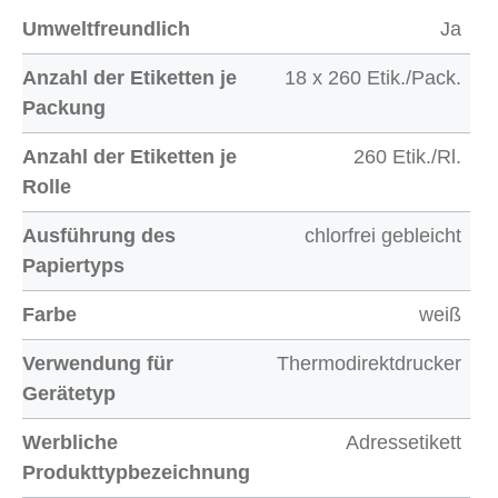
Umweltfreundlich
Ja
Anzahl der Etiketten je
18 x 260 Etik./Pack.
Packung
Anzahl der Etiketten je
260 Etik./Rl.
Rolle
Ausführung des
chlorfrei gebleicht
Papiertyps
Farbe
weiß
Verwendung für
Thermodirektdrucker
Gerätetyp
Werbliche
Adressetikett
Produkttypbezeichnung