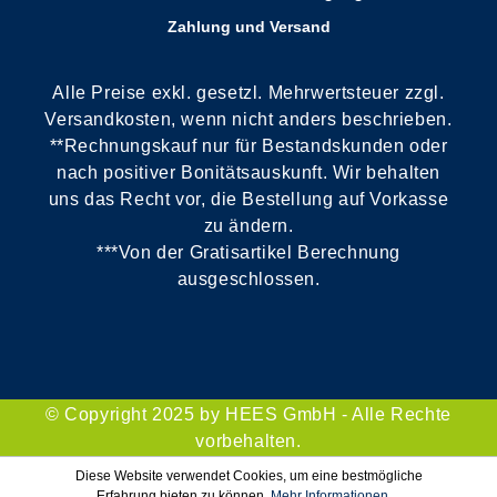
Zahlung und Versand
Alle Preise exkl. gesetzl. Mehrwertsteuer zzgl.
Versandkosten, wenn nicht anders beschrieben.
**Rechnungskauf nur für Bestandskunden oder
nach positiver Bonitätsauskunft. Wir behalten
uns das Recht vor, die Bestellung auf Vorkasse
zu ändern.
***Von der Gratisartikel Berechnung
ausgeschlossen.
© Copyright 2025 by HEES GmbH - Alle Rechte
vorbehalten.
Diese Website verwendet Cookies, um eine bestmögliche
Erfahrung bieten zu können.
Mehr Informationen ...