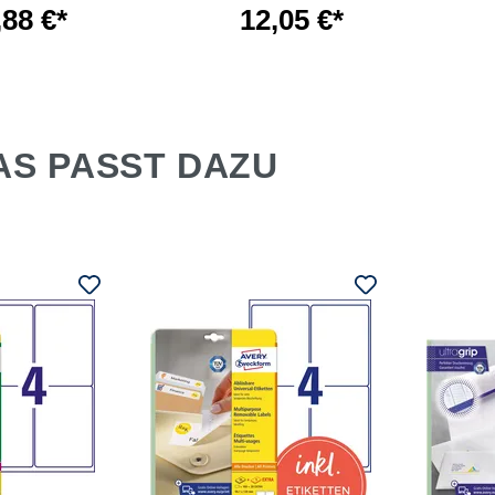
,88 €*
12,05 €*
AS PASST DAZU