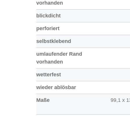
vorhanden
blickdicht
perforiert
selbstklebend
umlaufender Rand
vorhanden
wetterfest
wieder ablösbar
Maße
99,1 x 