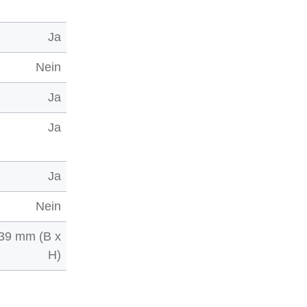
Ja
Nein
Ja
Ja
Ja
Nein
139 mm (B x
H)