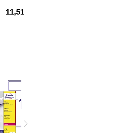
16,23 €*
11,51 €*