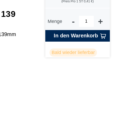
(Preis Pro 1 ST 0,41 €)
 139
-
+
Menge
1x139mm
In den Warenkorb
Bald wieder lieferbar