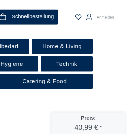
Schnellbestellung
Anmelden
lbedarf
Home & Living
 Hygiene
Technik
Catering & Food
Preis:
40,99 €
*