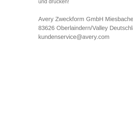
und drucken!
Avery Zweckform GmbH Miesbacher
83626 Oberlaindern/Valley Deutsch
kundenservice@avery.com