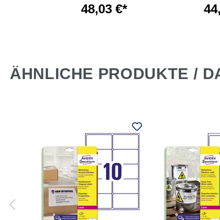
*
48,03 €*
44
ÄHNLICHE PRODUKTE / D