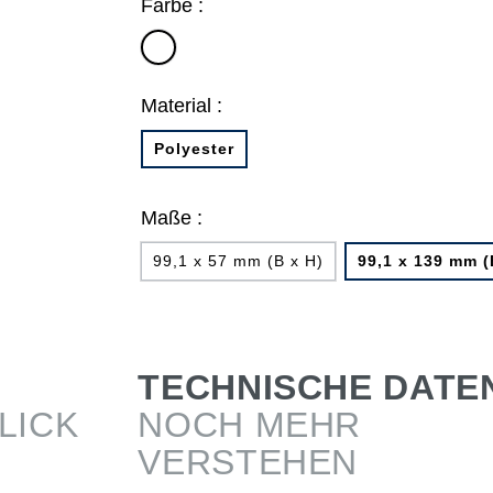
Farbe :
weiß
Material :
Polyester
Maße :
99,1 x 57 mm (B x H)
99,1 x 139 mm (
TECHNISCHE DATE
LICK
NOCH MEHR
VERSTEHEN