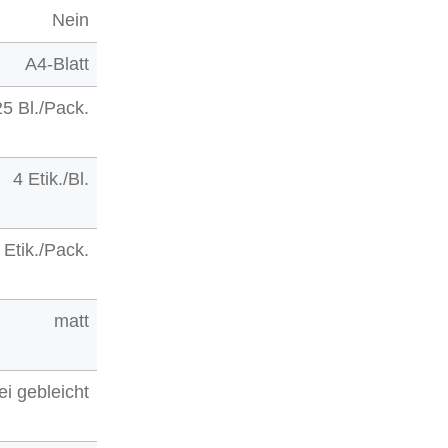
Nein
A4-Blatt
25 Bl./Pack.
4 Etik./Bl.
 Etik./Pack.
matt
rei gebleicht