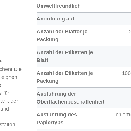
Umweltfreundlich
Anordnung auf
Anzahl der Blätter je
Packung
Anzahl der Etiketten je
Blatt
e
ichen! Die
Anzahl der Etiketten je
100
 eignen
Packung
e
 für
Ausführung der
Dank der
Oberflächenbeschaffenheit
 und
Ausführung des
chlorf
Papiertyps
stalten