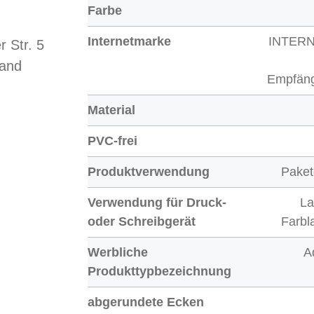
Farbe
Internetmarke
INTER
 Str. 5
land
Empfäng
Material
PVC-frei
Produktverwendung
Paket
Verwendung für Druck-
La
oder Schreibgerät
Farbl
Werbliche
A
Produkttypbezeichnung
abgerundete Ecken