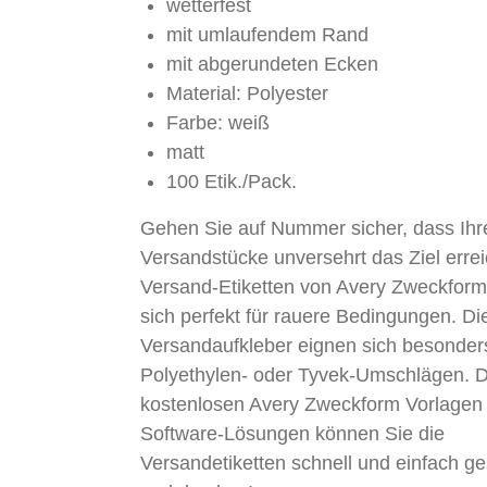
wetterfest
mit umlaufendem Rand
mit abgerundeten Ecken
Material: Polyester
Farbe: weiß
matt
100 Etik./Pack.
Gehen Sie auf Nummer sicher, dass Ihr
Versandstücke unversehrt das Ziel erre
Versand-Etiketten von Avery Zweckform
sich perfekt für rauere Bedingungen. Di
Versandaufkleber eignen sich besonders
Polyethylen- oder Tyvek-Umschlägen. 
kostenlosen Avery Zweckform Vorlagen
Software-Lösungen können Sie die
Versandetiketten schnell und einfach ge