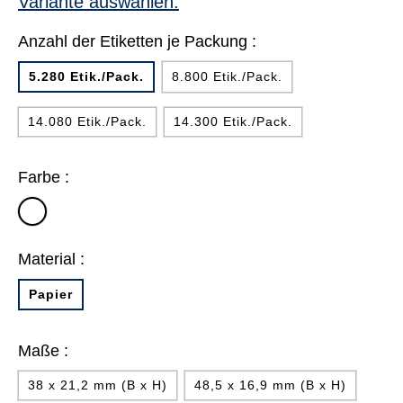
Variante auswählen:
Anzahl der Etiketten je Packung :
5.280 Etik./Pack.
8.800 Etik./Pack.
14.080 Etik./Pack.
14.300 Etik./Pack.
Farbe :
weiß
Material :
Papier
Maße :
38 x 21,2 mm (B x H)
48,5 x 16,9 mm (B x H)