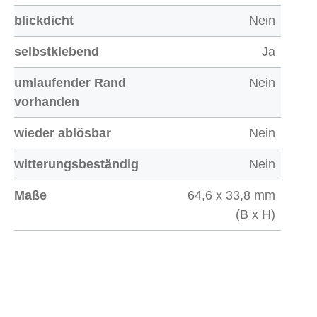
blickdicht
Nein
selbstklebend
Ja
umlaufender Rand
Nein
vorhanden
wieder ablösbar
Nein
witterungsbeständig
Nein
Maße
64,6 x 33,8 mm
(B x H)