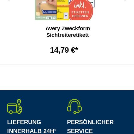
Avery Zweckform
Sichtreiteretikett
14,79 €*
LIEFERUNG
PERSÖNLICHER
INNERHALB 24H¹
SERVICE