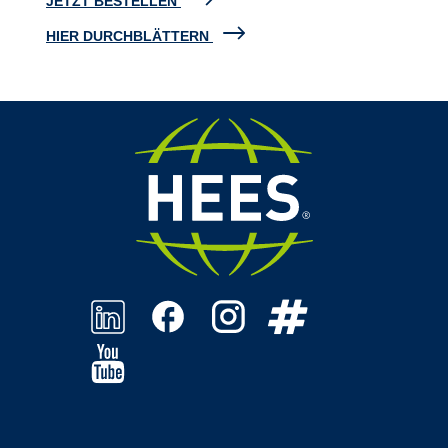
JETZT BESTELLEN
HIER DURCHBLÄTTERN