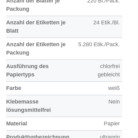
Anzahl der Blätter je
220 Bl./Pack.
Packung
Anzahl der Etiketten je
24 Etik./Bl.
Blatt
Anzahl der Etiketten je
5.280 Etik./Pack.
Packung
Ausführung des
chlorfrei
Papiertyps
gebleicht
Farbe
weiß
Klebemasse
Nein
lösungsmittelfrei
Material
Papier
Produkttypbezeichnung
ultragrip