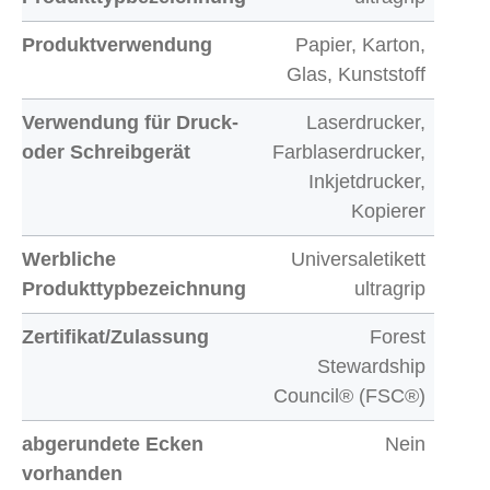
Produktverwendung
Papier, Karton,
Glas, Kunststoff
Verwendung für Druck-
Laserdrucker,
oder Schreibgerät
Farblaserdrucker,
Inkjetdrucker,
Kopierer
Werbliche
Universaletikett
Produkttypbezeichnung
ultragrip
Zertifikat/Zulassung
Forest
Stewardship
Council® (FSC®)
abgerundete Ecken
Nein
vorhanden