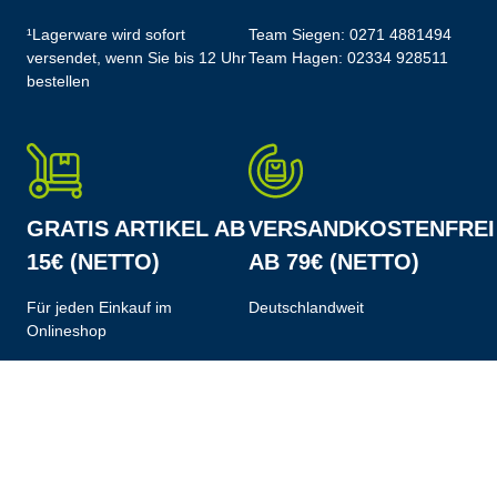
¹Lagerware wird sofort
Team Siegen:
0271 4881494
versendet, wenn Sie bis 12 Uhr
Team Hagen:
02334 928511
bestellen
GRATIS ARTIKEL AB
VERSANDKOSTENFREI
15€ (NETTO)
AB 79€ (NETTO)
Für jeden Einkauf im
Deutschlandweit
Onlineshop