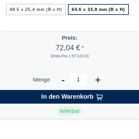
48,5 x 25,4 mm (B x H)
64,6 x 33,8 mm (B x H)
Preis:
72,04 €
*
(Preis Pro 1 ST 0,01 €)
-
+
Menge
In den Warenkorb
lieferbar