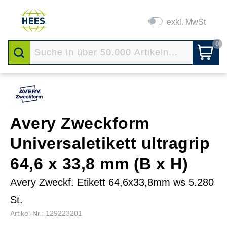
exkl. MwSt
0
Avery Zweckform
Universaletikett ultragrip
64,6 x 33,8 mm (B x H)
Avery Zweckf. Etikett 64,6x33,8mm ws 5.280
St.
Artikel-Nr.: 129223201