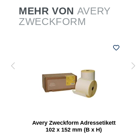
MEHR VON
AVERY
ZWECKFORM
Avery Zweckform Adressetikett
102 x 152 mm (B x H)