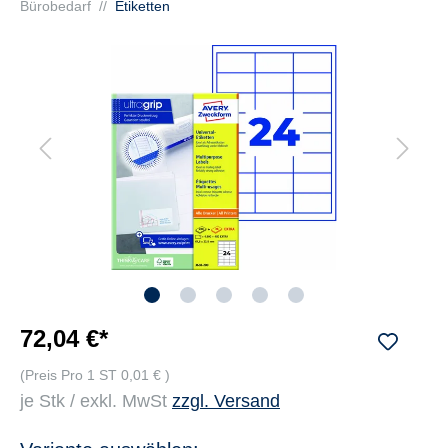
Bürobedarf
//
Etiketten
72,04 €*
(Preis Pro 1 ST 0,01 € )
je Stk / exkl. MwSt
zzgl. Versand