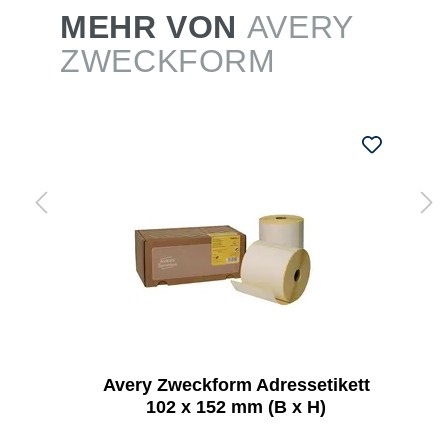
MEHR VON
AVERY
ZWECKFORM
Avery Zweckform Adressetikett
102 x 152 mm (B x H)