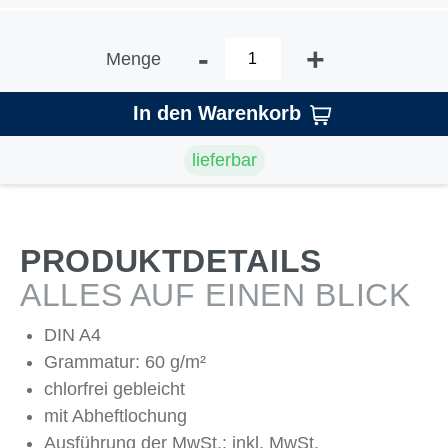
-
+
Menge
In den Warenkorb
lieferbar
PRODUKTDETAILS
ALLES AUF EINEN BLICK
DIN A4
Grammatur: 60 g/m²
chlorfrei gebleicht
mit Abheftlochung
Ausführung der MwSt.: inkl. MwSt.