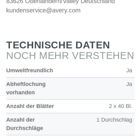
83626 Oberlaindern/Valley Deutschland
kundenservice@avery.com
TECHNISCHE DATEN
NOCH MEHR VERSTEHEN
Umweltfreundlich
Ja
Abheftlochung
Ja
vorhanden
Anzahl der Blätter
2 x 40 Bl.
Anzahl der
1 Durchschlag
Durchschläge