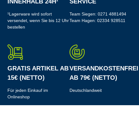
INNERHALB 24H¹
SERVICE
¹Lagerware wird sofort
Team Siegen:
0271 4881494
versendet, wenn Sie bis 12 Uhr
Team Hagen:
02334 928511
bestellen
GRATIS ARTIKEL AB
VERSANDKOSTENFREI
15€ (NETTO)
AB 79€ (NETTO)
Für jeden Einkauf im
Deutschlandweit
Onlineshop