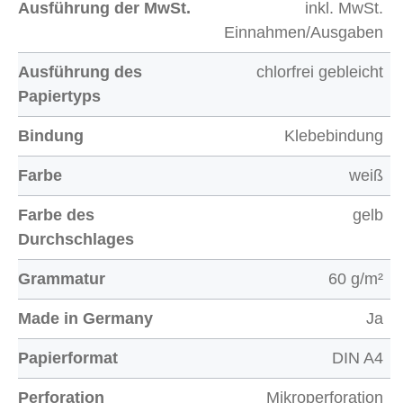
Ausführung der MwSt.
inkl. MwSt.
Einnahmen/Ausgaben
Ausführung des
chlorfrei gebleicht
Papiertyps
Bindung
Klebebindung
Farbe
weiß
Farbe des
gelb
Durchschlages
Grammatur
60 g/m²
Made in Germany
Ja
Papierformat
DIN A4
Perforation
Mikroperforation