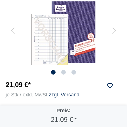
21,09 €*
je Stk / exkl. MwSt
zzgl. Versand
Preis:
21,09 €
*