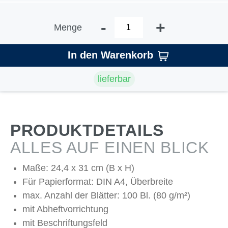
-
+
Menge
In den Warenkorb
lieferbar
PRODUKTDETAILS
ALLES AUF EINEN BLICK
Maße: 24,4 x 31 cm (B x H)
Für Papierformat: DIN A4, Überbreite
max. Anzahl der Blätter: 100 Bl. (80 g/m²)
mit Abheftvorrichtung
mit Beschriftungsfeld