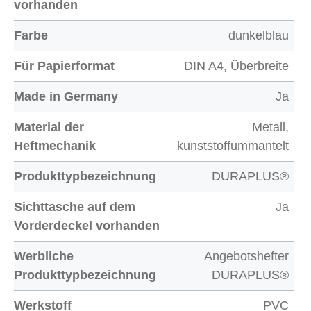
vorhanden
Farbe
dunkelblau
Für Papierformat
DIN A4, Überbreite
Made in Germany
Ja
Material der
Metall,
Heftmechanik
kunststoffummantelt
Produkttypbezeichnung
DURAPLUS®
Sichttasche auf dem
Ja
Vorderdeckel vorhanden
Werbliche
Angebotshefter
Produkttypbezeichnung
DURAPLUS®
Werkstoff
PVC