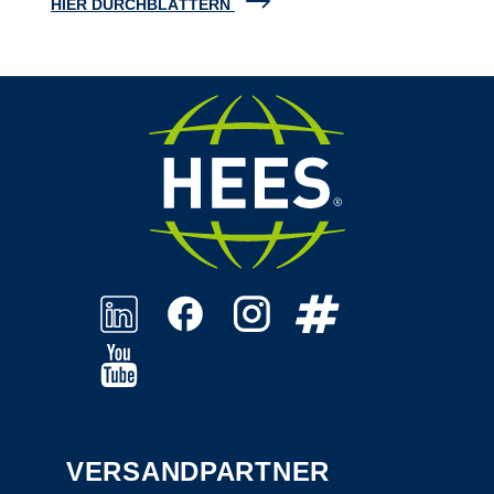
HIER DURCHBLÄTTERN
VERSANDPARTNER