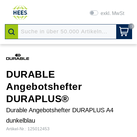
exkl. MwSt
0
DURABLE
Angebotshefter
DURAPLUS®
Durable Angebotshefter DURAPLUS A4
dunkelblau
Artikel-Nr.: 125012453