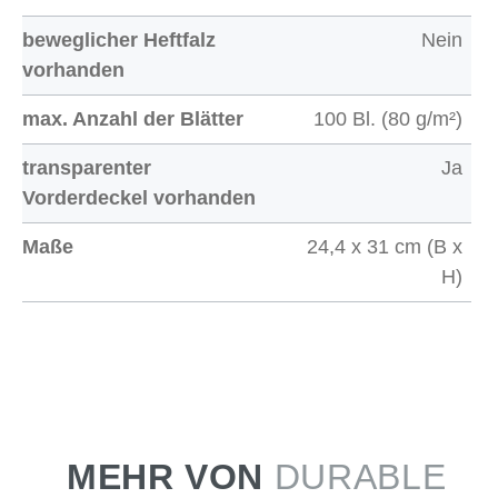
beweglicher Heftfalz
Nein
vorhanden
max. Anzahl der Blätter
100 Bl. (80 g/m²)
transparenter
Ja
Vorderdeckel vorhanden
Maße
24,4 x 31 cm (B x
H)
MEHR VON
DURABLE