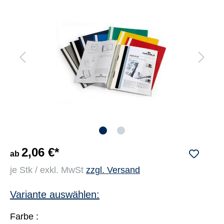
2,06 €*
ab
je Stk / exkl. MwSt
zzgl. Versand
Variante auswählen:
Farbe :