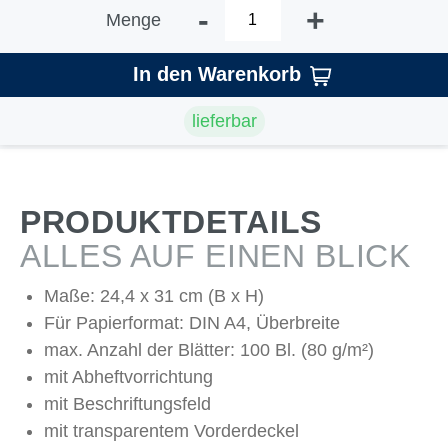
-
+
Menge
In den Warenkorb
lieferbar
PRODUKTDETAILS
ALLES AUF EINEN BLICK
Maße: 24,4 x 31 cm (B x H)
Für Papierformat: DIN A4, Überbreite
max. Anzahl der Blätter: 100 Bl. (80 g/m²)
mit Abheftvorrichtung
mit Beschriftungsfeld
mit transparentem Vorderdeckel