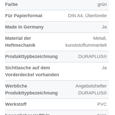
Farbe
grün
Für Papierformat
DIN A4, Überbreite
Made in Germany
Ja
Material der
Metall,
Heftmechanik
kunststoffummantelt
Produkttypbezeichnung
DURAPLUS®
Sichttasche auf dem
Ja
Vorderdeckel vorhanden
Werbliche
Angebotshefter
Produkttypbezeichnung
DURAPLUS®
Werkstoff
PVC