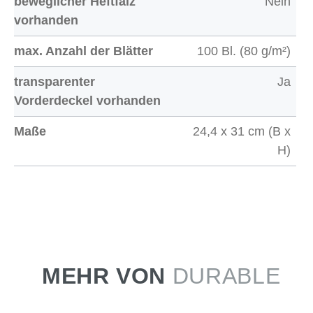
beweglicher Heftfalz
Nein
vorhanden
max. Anzahl der Blätter
100 Bl. (80 g/m²)
transparenter
Ja
Vorderdeckel vorhanden
Maße
24,4 x 31 cm (B x
H)
MEHR VON
DURABLE