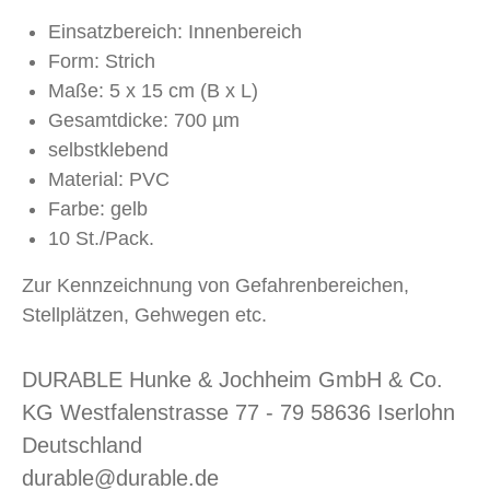
Einsatzbereich: Innenbereich
Form: Strich
Maße: 5 x 15 cm (B x L)
Gesamtdicke: 700 µm
selbstklebend
Material: PVC
Farbe: gelb
10 St./Pack.
Zur Kennzeichnung von Gefahrenbereichen,
Stellplätzen, Gehwegen etc.
DURABLE Hunke & Jochheim GmbH & Co.
KG Westfalenstrasse 77 - 79 58636 Iserlohn
Deutschland
durable@durable.de