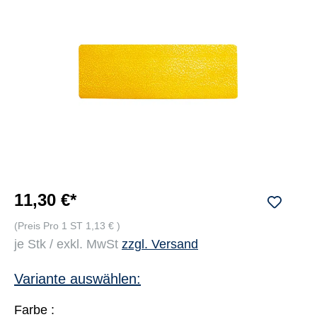
11,30 €*
(Preis Pro 1 ST 1,13 € )
je Stk / exkl. MwSt
zzgl. Versand
Variante auswählen:
Farbe :