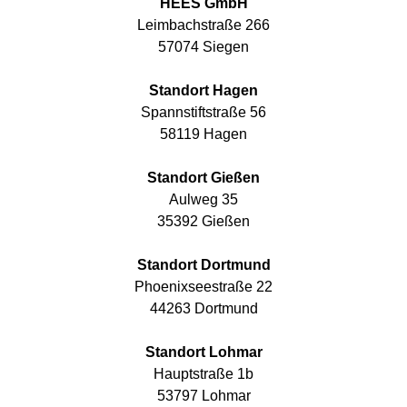
HEES GmbH
Leimbachstraße 266
57074 Siegen
Standort Hagen
Spannstiftstraße 56
58119 Hagen
Standort Gießen
Aulweg 35
35392 Gießen
Standort Dortmund
Phoenixseestraße 22
44263 Dortmund
Standort Lohmar
Hauptstraße 1b
53797 Lohmar