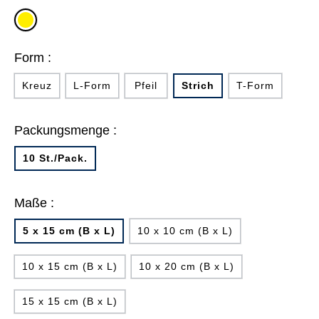
gelb
Form :
Kreuz
L-Form
Pfeil
Strich
T-Form
Packungsmenge :
10 St./Pack.
Maße :
5 x 15 cm (B x L)
10 x 10 cm (B x L)
10 x 15 cm (B x L)
10 x 20 cm (B x L)
15 x 15 cm (B x L)