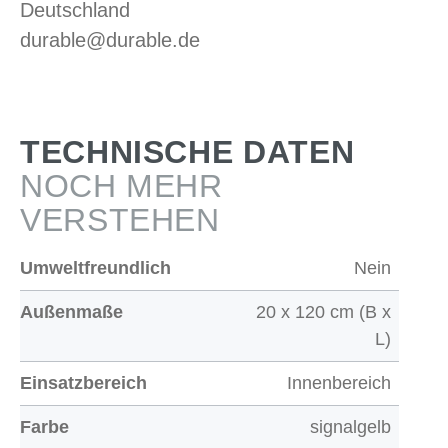
Deutschland
durable@durable.de
TECHNISCHE DATEN
NOCH MEHR
VERSTEHEN
Umweltfreundlich
Nein
Außenmaße
20 x 120 cm (B x
L)
Einsatzbereich
Innenbereich
Farbe
signalgelb