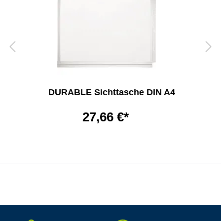
DURABLE Sichttasche DIN A4
27,66 €*