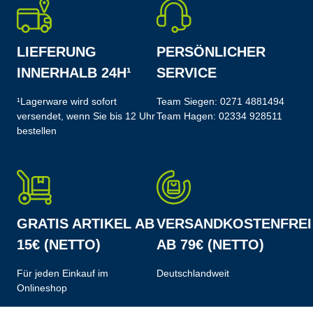
LIEFERUNG
PERSÖNLICHER
INNERHALB 24H¹
SERVICE
¹Lagerware wird sofort
Team Siegen:
0271 4881494
versendet, wenn Sie bis 12 Uhr
Team Hagen:
02334 928511
bestellen
GRATIS ARTIKEL AB
VERSANDKOSTENFREI
15€ (NETTO)
AB 79€ (NETTO)
Für jeden Einkauf im
Deutschlandweit
Onlineshop