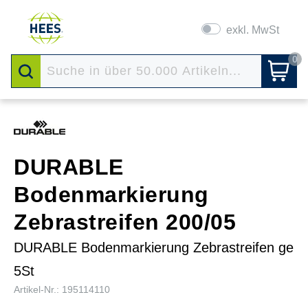
exkl. MwSt
0
DURABLE
Bodenmarkierung
Zebrastreifen 200/05
DURABLE Bodenmarkierung Zebrastreifen ge
5St
Artikel-Nr.: 195114110