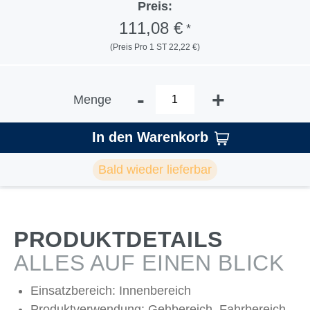
Preis:
111,08 €
*
(Preis Pro 1 ST 22,22 €)
-
+
Menge
In den Warenkorb
Bald wieder lieferbar
PRODUKTDETAILS
ALLES AUF EINEN BLICK
Einsatzbereich: Innenbereich
Produktverwendung: Gehbereich, Fahrbereich