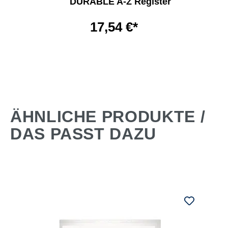
DURABLE A-Z Register
17,54 €*
ÄHNLICHE PRODUKTE /
DAS PASST DAZU