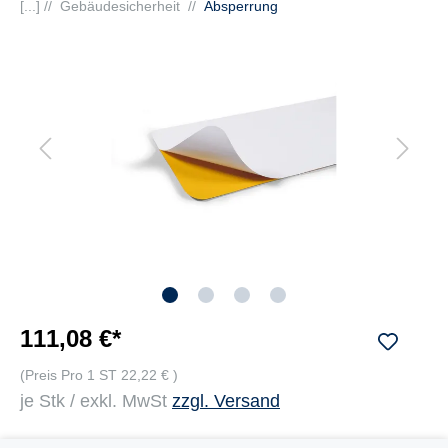
[...] //
Gebäudesicherheit
//
Absperrung
111,08 €*
(Preis Pro 1 ST 22,22 € )
je Stk / exkl. MwSt
zzgl. Versand