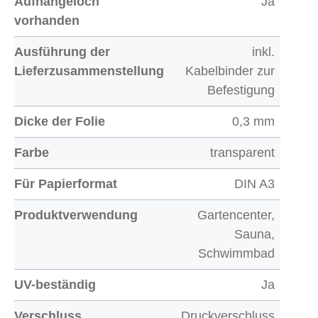
Aufhängeloch
Ja
vorhanden
Ausführung der
inkl.
Lieferzusammenstellung
Kabelbinder zur
Befestigung
Dicke der Folie
0,3 mm
Farbe
transparent
Für Papierformat
DIN A3
Produktverwendung
Gartencenter,
Sauna,
Schwimmbad
UV-beständig
Ja
Verschluss
Druckverschluss