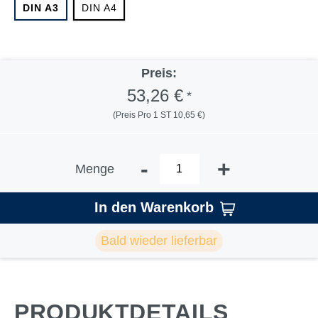
DIN A3
DIN A4
Preis:
53,26 €
*
(Preis Pro 1 ST 10,65 €)
-
+
Menge
In den Warenkorb
Bald wieder lieferbar
PRODUKTDETAILS