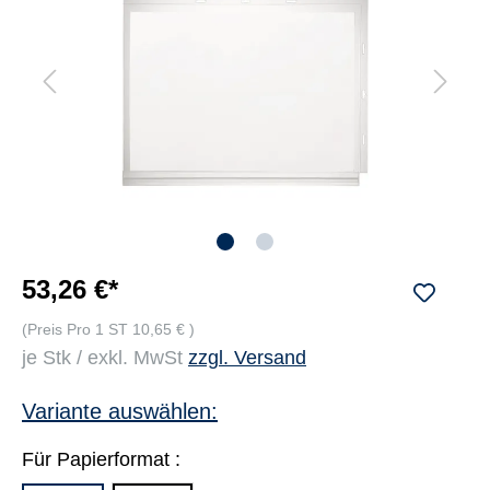
53,26 €*
(Preis Pro 1 ST 10,65 € )
je Stk / exkl. MwSt
zzgl. Versand
Variante auswählen:
Für Papierformat :