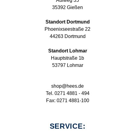
Aulweg 35
35392 Gießen
Standort Dortmund
Phoenixseestraße 22
44263 Dortmund
Standort Lohmar
Hauptstraße 1b
53797 Lohmar
shop@hees.de
Tel. 0271 4881 - 494
Fax: 0271 4881-100
SERVICE: