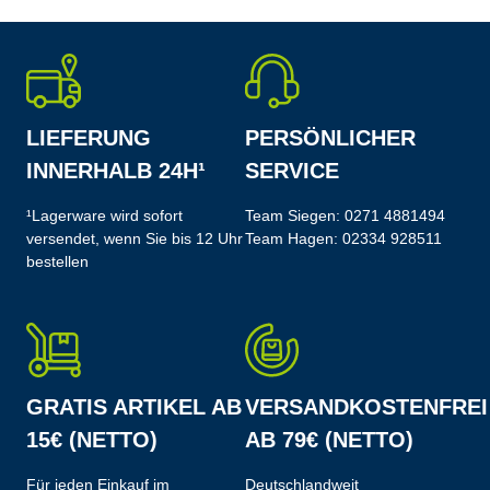
LIEFERUNG
PERSÖNLICHER
INNERHALB 24H¹
SERVICE
¹Lagerware wird sofort
Team Siegen:
0271 4881494
versendet, wenn Sie bis 12 Uhr
Team Hagen:
02334 928511
bestellen
GRATIS ARTIKEL AB
VERSANDKOSTENFREI
15€ (NETTO)
AB 79€ (NETTO)
Für jeden Einkauf im
Deutschlandweit