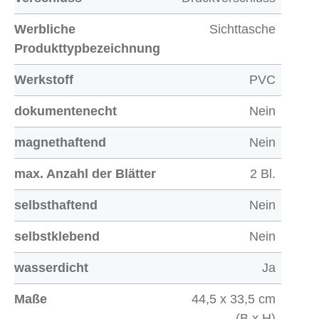
Werbliche
Sichttasche
Produkttypbezeichnung
Werkstoff
PVC
dokumentenecht
Nein
magnethaftend
Nein
max. Anzahl der Blätter
2 Bl.
selbsthaftend
Nein
selbstklebend
Nein
wasserdicht
Ja
Maße
44,5 x 33,5 cm
(B x H)