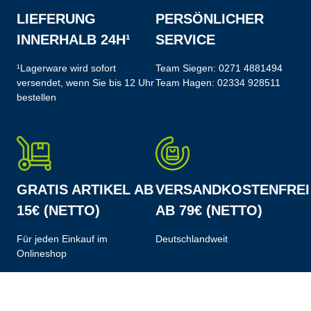
LIEFERUNG
PERSÖNLICHER
INNERHALB 24H¹
SERVICE
¹Lagerware wird sofort
Team Siegen:
0271 4881494
versendet, wenn Sie bis 12 Uhr
Team Hagen:
02334 928511
bestellen
GRATIS ARTIKEL AB
VERSANDKOSTENFREI
15€ (NETTO)
AB 79€ (NETTO)
Für jeden Einkauf im
Deutschlandweit
Onlineshop