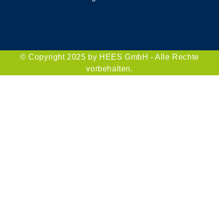
© Copyright 2025 by HEES GmbH - Alle Rechte
vorbehalten.