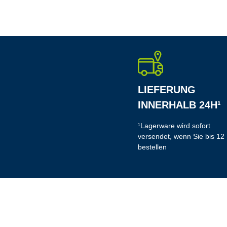
LIEFERUNG
INNERHALB 24H¹
¹Lagerware wird sofort
versendet, wenn Sie bis 12
bestellen