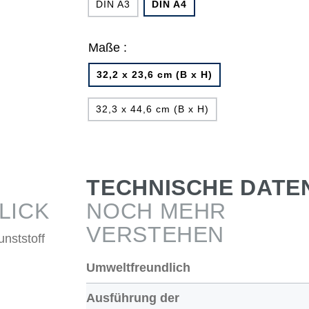
DIN A3
DIN A4
Maße :
32,2 x 23,6 cm (B x H)
32,3 x 44,6 cm (B x H)
TECHNISCHE DATE
LICK
NOCH MEHR
VERSTEHEN
nststoff
Umweltfreundlich
Ausführung der