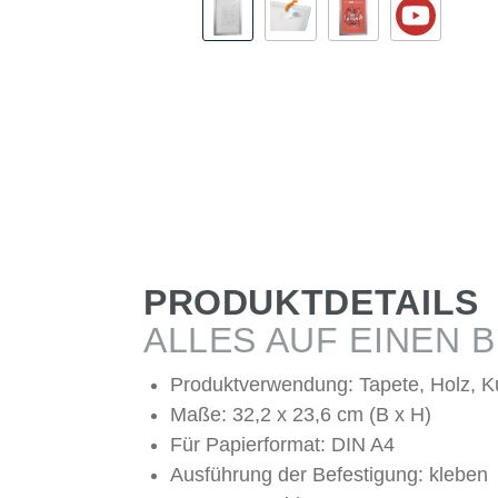
PRODUKTDETAILS
ALLES AUF EINEN B
Produktverwendung: Tapete, Holz, Ku
Maße: 32,2 x 23,6 cm (B x H)
Für Papierformat: DIN A4
Ausführung der Befestigung: kleben