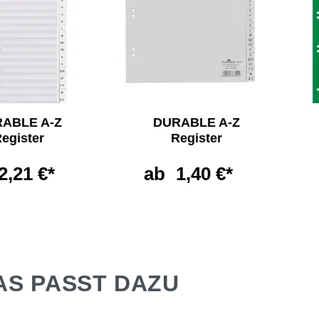
ABLE A-Z
DURABLE A-Z
egister
Register
2,21 €*
ab
1,40 €*
AS PASST DAZU