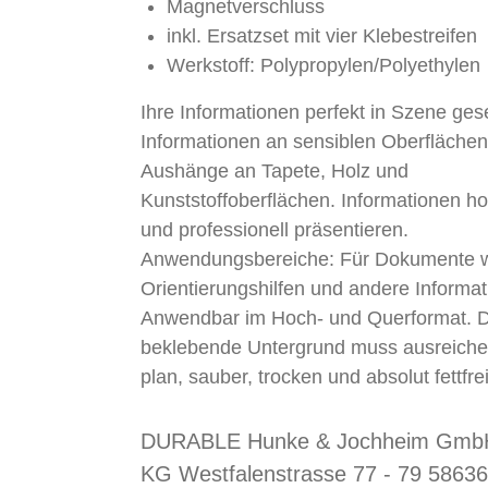
Magnetverschluss
inkl. Ersatzset mit vier Klebestreifen
Werkstoff: Polypropylen/Polyethylen
Ihre Informationen perfekt in Szene gese
Informationen an sensiblen Oberflächen.
Aushänge an Tapete, Holz und
Kunststoffoberflächen. Informationen h
und professionell präsentieren.
Anwendungsbereiche: Für Dokumente wi
Orientierungshilfen und andere Informat
Anwendbar im Hoch- und Querformat. D
beklebende Untergrund muss ausreichen
plan, sauber, trocken und absolut fettfrei
DURABLE Hunke & Jochheim GmbH
KG Westfalenstrasse 77 - 79 58636