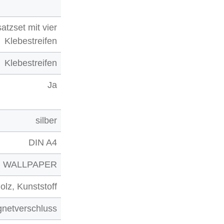
satzset mit vier
Klebestreifen
Klebestreifen
Ja
silber
DIN A4
WALLPAPER
olz, Kunststoff
netverschluss