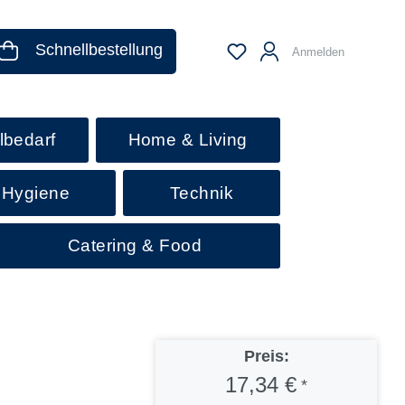
Schnellbestellung
Anmelden
lbedarf
Home & Living
 Hygiene
Technik
Catering & Food
Preis:
17,34 €
*