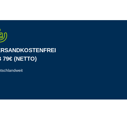
ERSANDKOSTENFREI
 79€ (NETTO)
tschlandweit