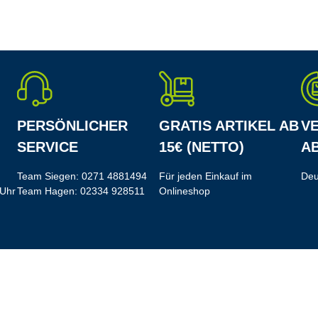
PERSÖNLICHER
GRATIS ARTIKEL AB
V
SERVICE
15€ (NETTO)
AB
Team Siegen:
0271 4881494
Für jeden Einkauf im
Deu
 Uhr
Team Hagen:
02334 928511
Onlineshop