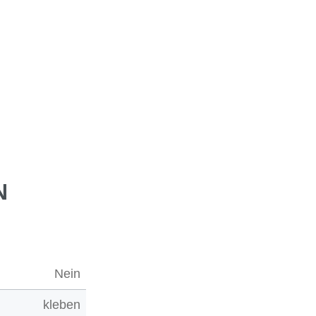
N
Nein
kleben