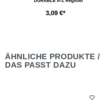
DURABLE A-Z Register
3,09 €*
ÄHNLICHE PRODUKTE /
DAS PASST DAZU