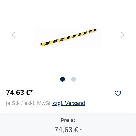
74,63 €*
je Stk / exkl. MwSt
zzgl. Versand
Preis:
74,63 €
*