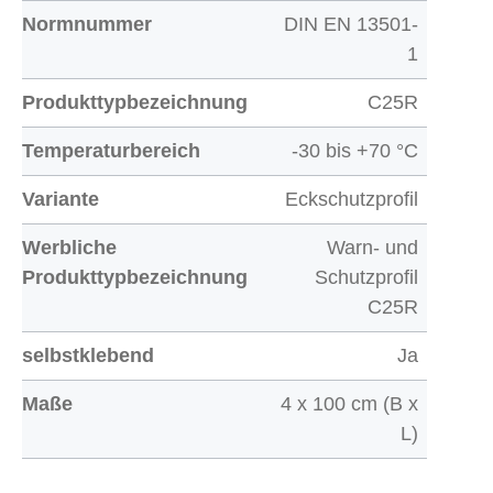
Normnummer
DIN EN 13501-
1
Produkttypbezeichnung
C25R
Temperaturbereich
-30 bis +70 °C
Variante
Eckschutzprofil
Werbliche
Warn- und
Produkttypbezeichnung
Schutzprofil
C25R
selbstklebend
Ja
Maße
4 x 100 cm (B x
L)