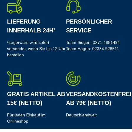
LIEFERUNG
PERSÖNLICHER
INNERHALB 24H¹
SERVICE
¹Lagerware wird sofort
Team Siegen:
0271 4881494
versendet, wenn Sie bis 12 Uhr
Team Hagen:
02334 928511
bestellen
GRATIS ARTIKEL AB
VERSANDKOSTENFREI
15€ (NETTO)
AB 79€ (NETTO)
Für jeden Einkauf im
Deutschlandweit
Onlineshop