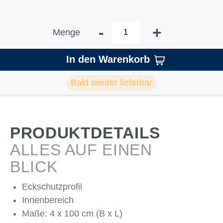
-
+
Menge
In den Warenkorb
Bald wieder lieferbar
PRODUKTDETAILS
ALLES AUF EINEN
BLICK
Eckschutzprofil
Innenbereich
Maße: 4 x 100 cm (B x L)