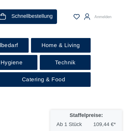
Schnellbestellung
Anmelden
lbedarf
Home & Living
 Hygiene
Technik
Catering & Food
Staffelpreise:
Ab
1 Stück
109,44 €*