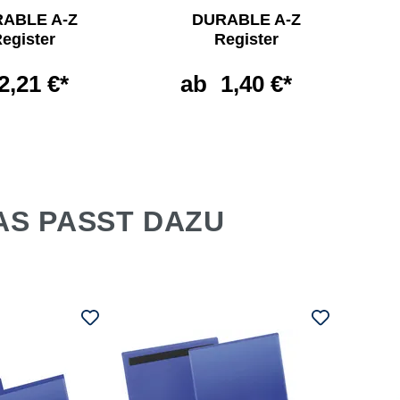
ABLE A-Z
DURABLE A-Z
egister
Register
2,21 €*
ab
1,40 €*
AS PASST DAZU