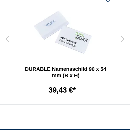
DURABLE Namensschild 90 x 54
mm (B x H)
39,43 €*