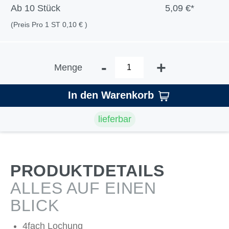
Ab
10 Stück
5,09 €*
(Preis Pro 1 ST 0,10 € )
-
+
Menge
In den Warenkorb
lieferbar
PRODUKTDETAILS
ALLES AUF EINEN
BLICK
4fach Lochung