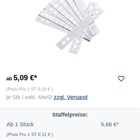
5,09 €*
ab
(Preis Pro 1 ST 0,10 € )
je Stk / exkl. MwSt
zzgl. Versand
Staffelpreise:
Ab
1 Stück
5,66 €*
(Preis Pro 1 ST 0,11 € )