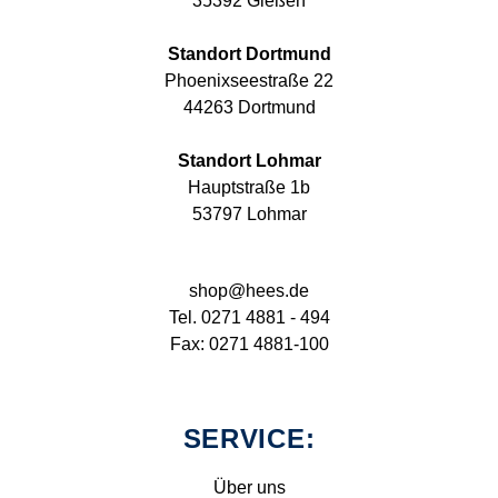
35392 Gießen
Standort Dortmund
Phoenixseestraße 22
44263 Dortmund
Standort Lohmar
Hauptstraße 1b
53797 Lohmar
shop@hees.de
Tel. 0271 4881 - 494
Fax: 0271 4881-100
SERVICE:
Über uns