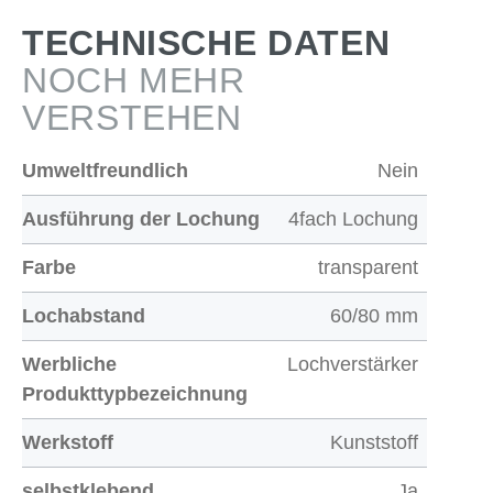
TECHNISCHE DATEN
NOCH MEHR
VERSTEHEN
Umweltfreundlich
Nein
Ausführung der Lochung
4fach Lochung
Farbe
transparent
Lochabstand
60/80 mm
Werbliche
Lochverstärker
Produkttypbezeichnung
Werkstoff
Kunststoff
selbstklebend
Ja