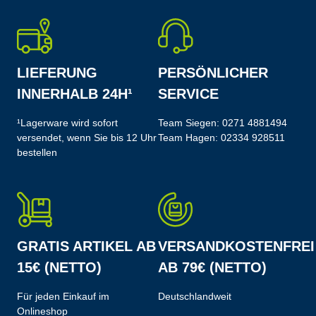
LIEFERUNG
PERSÖNLICHER
INNERHALB 24H¹
SERVICE
¹Lagerware wird sofort
Team Siegen:
0271 4881494
versendet, wenn Sie bis 12 Uhr
Team Hagen:
02334 928511
bestellen
GRATIS ARTIKEL AB
VERSANDKOSTENFREI
15€ (NETTO)
AB 79€ (NETTO)
Für jeden Einkauf im
Deutschlandweit
Onlineshop