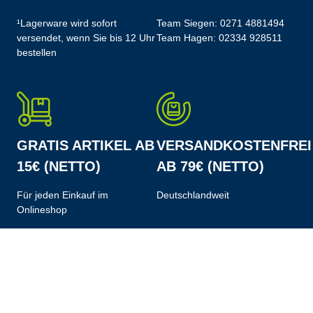
¹Lagerware wird sofort
Team Siegen:
0271 4881494
versendet, wenn Sie bis 12 Uhr
Team Hagen:
02334 928511
bestellen
GRATIS ARTIKEL AB
VERSANDKOSTENFREI
15€ (NETTO)
AB 79€ (NETTO)
Für jeden Einkauf im
Deutschlandweit
Onlineshop