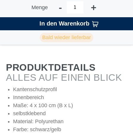
-
+
Menge
In den Warenkorb
Bald wieder lieferbar
PRODUKTDETAILS
ALLES AUF EINEN BLICK
Kantenschutzprofil
Innenbereich
Maße: 4 x 100 cm (B x L)
selbstklebend
Material: Polyurethan
Farbe: schwarz/gelb