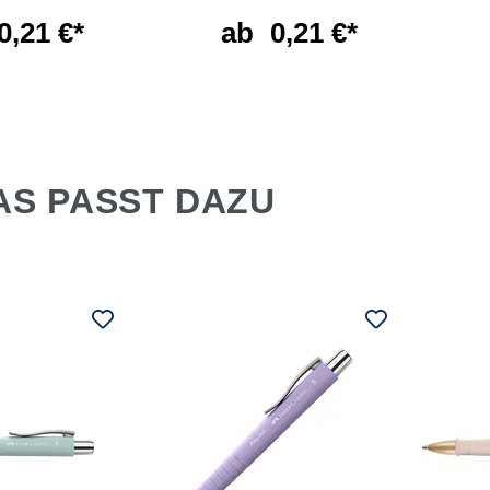
0,21 €*
ab
0,21 €*
AS PASST DAZU