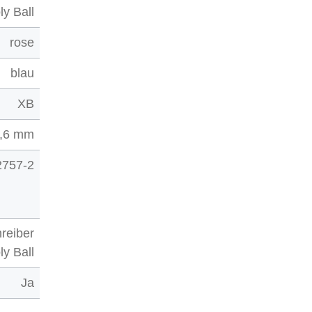
ly Ball
rose
blau
XB
,6 mm
2757-2
reiber
ly Ball
Ja