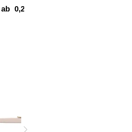
ab
0,21 €*
ab
0,31 €*