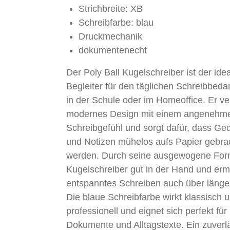
Strichbreite: XB
Schreibfarbe: blau
Druckmechanik
dokumentenecht
Der Poly Ball Kugelschreiber ist der ide
Begleiter für den täglichen Schreibbedar
in der Schule oder im Homeoffice. Er ve
modernes Design mit einem angenehm
Schreibgefühl und sorgt dafür, dass G
und Notizen mühelos aufs Papier gebra
werden. Durch seine ausgewogene Form
Kugelschreiber gut in der Hand und erm
entspanntes Schreiben auch über länger
Die blaue Schreibfarbe wirkt klassisch 
professionell und eignet sich perfekt für
Dokumente und Alltagstexte. Ein zuverl