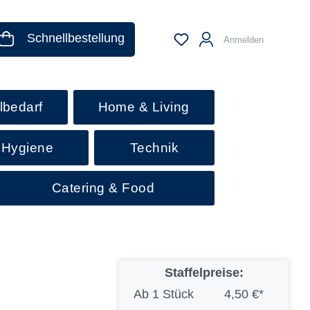
Schnellbestellung
Anmelden
lbedarf
Home & Living
 Hygiene
Technik
Catering & Food
Staffelpreise:
Ab
1 Stück
4,50 €*