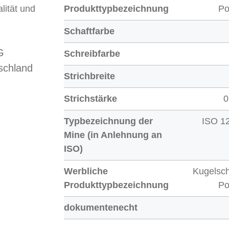
lität und
Produkttypbezeichnung
Po
Schaftfarbe
G
Schreibfarbe
schland
Strichbreite
Strichstärke
0
Typbezeichnung der
ISO 1
Mine (in Anlehnung an
ISO)
Werbliche
Kugelsch
Produkttypbezeichnung
Po
dokumentenecht