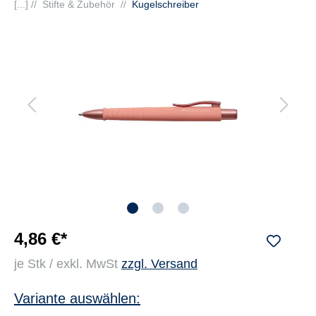
[...] //
Stifte & Zubehör
//
Kugelschreiber
4,86 €*
je Stk / exkl. MwSt
zzgl. Versand
Variante auswählen: