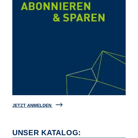
JETZT ANMELDEN
UNSER KATALOG: