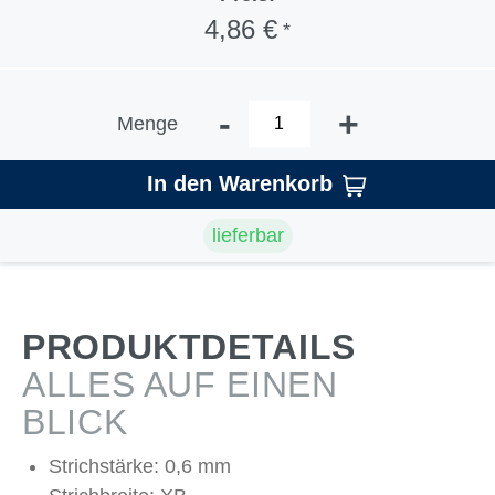
4,86 €
*
-
+
Menge
In den Warenkorb
lieferbar
PRODUKTDETAILS
ALLES AUF EINEN
BLICK
Strichstärke: 0,6 mm