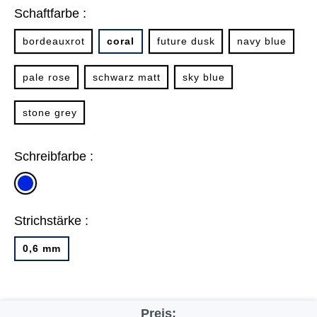
Schaftfarbe :
bordeauxrot
coral
future dusk
navy blue
pale rose
schwarz matt
sky blue
stone grey
Schreibfarbe :
blau
Strichstärke :
0,6 mm
Preis: