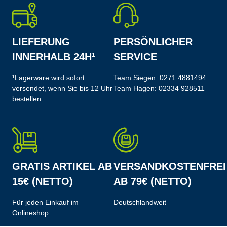
LIEFERUNG
PERSÖNLICHER
INNERHALB 24H¹
SERVICE
¹Lagerware wird sofort
Team Siegen:
0271 4881494
versendet, wenn Sie bis 12 Uhr
Team Hagen:
02334 928511
bestellen
GRATIS ARTIKEL AB
VERSANDKOSTENFREI
15€ (NETTO)
AB 79€ (NETTO)
Für jeden Einkauf im
Deutschlandweit
Onlineshop