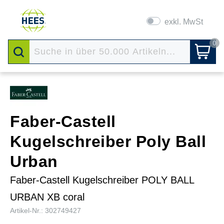
exkl. MwSt
0
Faber-Castell
Kugelschreiber Poly Ball
Urban
Faber-Castell Kugelschreiber POLY BALL
URBAN XB coral
Artikel-Nr.: 302749427