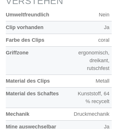
VERSTEHEN
Umweltfreundlich
Nein
Clip vorhanden
Ja
Farbe des Clips
coral
Griffzone
ergonomisch,
dreikant,
rutschfest
Material des Clips
Metall
Material des Schaftes
Kunststoff, 64
% recycelt
Mechanik
Druckmechanik
Mine auswechselbar
Ja