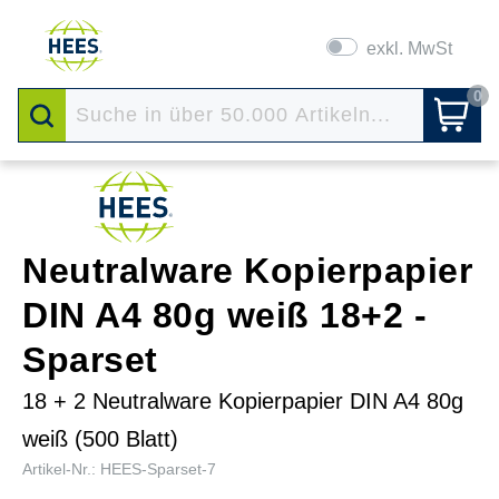
exkl. MwSt
0
Neutralware Kopierpapier
DIN A4 80g weiß 18+2 -
Sparset
18 + 2 Neutralware Kopierpapier DIN A4 80g
weiß (500 Blatt)
Artikel-Nr.: HEES-Sparset-7