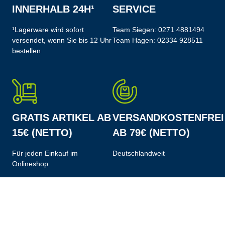
INNERHALB 24H¹
SERVICE
¹Lagerware wird sofort
Team Siegen:
0271 4881494
versendet, wenn Sie bis 12 Uhr
Team Hagen:
02334 928511
bestellen
GRATIS ARTIKEL AB
VERSANDKOSTENFREI
15€ (NETTO)
AB 79€ (NETTO)
Für jeden Einkauf im
Deutschlandweit
Onlineshop