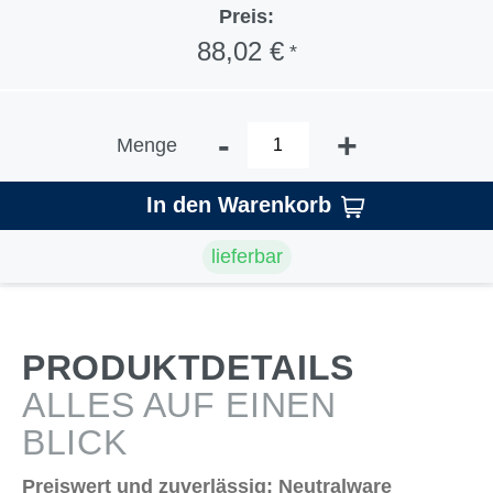
Preis:
88,02 €
*
-
+
Menge
In den Warenkorb
lieferbar
PRODUKTDETAILS
ALLES AUF EINEN
BLICK
Preiswert und zuverlässig: Neutralware