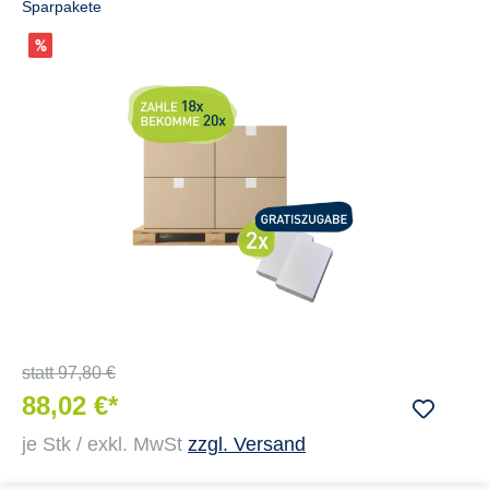
Sparpakete
statt
97,80 €
88,02 €*
je Stk / exkl. MwSt
zzgl. Versand