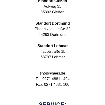
Standort Gießen
Aulweg 35
35392 Gießen
Standort Dortmund
Phoenixseestraße 22
44263 Dortmund
Standort Lohmar
Hauptstraße 1b
53797 Lohmar
shop@hees.de
Tel. 0271 4881 - 494
Fax: 0271 4881-100
SERVICE: