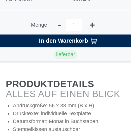
-
+
Menge
In den Warenkorb
lieferbar
PRODUKTDETAILS
ALLES AUF EINEN BLICK
Abdruckgröße: 56 x 33 mm (B x H)
Drucktexte: individuelle Textplatte
Datumsformat: Monat in Buchstaben
Stempelkissen austauschbar