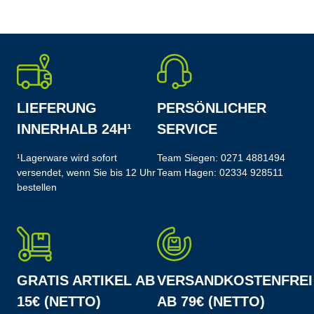
LIEFERUNG
PERSÖNLICHER
INNERHALB 24H¹
SERVICE
¹Lagerware wird sofort
Team Siegen:
0271 4881494
versendet, wenn Sie bis 12 Uhr
Team Hagen:
02334 928511
bestellen
GRATIS ARTIKEL AB
VERSANDKOSTENFREI
15€ (NETTO)
AB 79€ (NETTO)