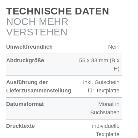
TECHNISCHE DATEN
NOCH MEHR
VERSTEHEN
Umweltfreundlich
Nein
Abdruckgröße
56 x 33 mm (B x
H)
Ausführung der
inkl. Gutschein
Lieferzusammenstellung
für Textplatte
Datumsformat
Monat in
Buchstaben
Drucktexte
individuelle
Textplatte