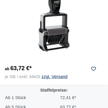
63,72 €*
ab
je Stk / exkl. MwSt
zzgl. Versand
Staffelpreise:
Ab
1 Stück
72,41 €*
Ab
5 Stück
63,72 €*